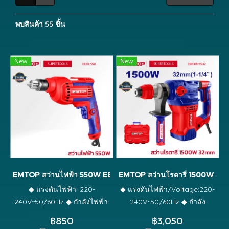
พบสินค้า 55 ชิ้น
New
New
EMTOP สว่านไฟฟ้า 550W EEDL556
EMTOP สว่านโรตารี่ 1500W 32
◆ แรงดันไฟฟ้า: 220-
◆ แรงดันไฟฟ้า/Voltage:220-
240V~50/60Hz ◆ กำลังไฟฟ้า:
240V~50/60Hz ◆ กำลัง
550 วัตต์ ◆ ความเร็วรอบเดิน
ไฟฟ้า/Input power:1500W ◆
฿850
฿3,050
เบา: 0-3300 รอบต่อนาที ◆
ความเร็วรอบ/No-load