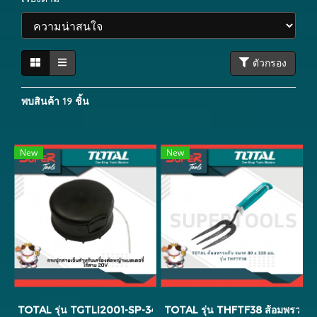
ตัวกรอง
พบสินค้า 19 ชิ้น
New
New
TOTAL รุ่น TGTLI2001-SP-34-40 กระปุกสายเอ็น สำหรับ เครื่องตั
TOTAL รุ่น THFTF38 ส้อมพรวนดิ