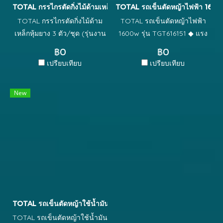
TOTAL กรรไกรตัดกิ่งไม้ด้ามเหล็กหุ้มยาง 3 ตัว รุ่น THT1576033
TOTAL รถเข็นตัดหญ้าไฟฟ้า 1600
TOTAL กรรไกรตัดกิ่งไม้ด้าม
TOTAL รถเข็นตัดหญ้าไฟฟ้า
เหล็กหุ้มยาง 3 ตัว/ชุด (รุ่นงาน
1600w รุ่น TGT616151 ◆ แรง
หนัก) รุ่น THT1576033 ◆
ดันไฟฟ้า 220V-240V 50Hz กำ
฿0
฿0
กรรไกรด้ามเหล็ก หุ้มยาง รุ่น
ลังไฟ 1600 วัตต์ ◆ เส้นผ่าน
เปรียบเทียบ
เปรียบเทียบ
งานหนัก ◆ ในชุดประกอบด้วย
ศูนย์กลางการตัด 380 mm
New
TOTAL รถเข็นตัดหญ้าใช้น้ำมัน 4 HP รุ่น TGT141181
TOTAL รถเข็นตัดหญ้าใช้น้ำมัน