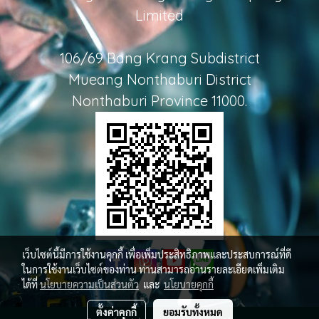
Limited
106/69 Bang Krang Subdistrict
Mueang Nonthaburi District
Nonthaburi Province 11000.
เว็บไซต์นี้มีการใช้งานคุกกี้ เพื่อเพิ่มประสิทธิภาพและประสบการณ์ที่ดี
ในการใช้งานเว็บไซต์ของท่าน ท่านสามารถอ่านรายละเอียดเพิ่มเติม
ได้ที่
นโยบายความเป็นส่วนตัว
และ
นโยบายคุกกี้
ตั้งค่าคุกกี้
ยอมรับทั้งหมด