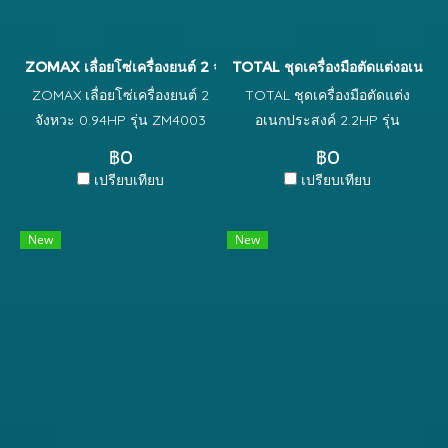
ZOMAX เลื่อยโซ่เครื่องยนต์ 2 จังหวะ 0.94HP รุ่น ZM4003
TOTAL ชุดเครื่องมือตัดแต่งอเนกป
ZOMAX เลื่อยโซ่เครื่องยนต์ 2
TOTAL ชุดเครื่องมือตัดแต่ง
จังหวะ 0.94HP รุ่น ZM4003
อเนกประสงค์ 2.2HP รุ่น
เครื่องยนต์2จังหวะ(ผสม2T)
TMT55211 ◆ ความจุ : 52ccกำ
฿0
฿0
(25:1) ชนิดเครื่องยนต์ 2
ลังไฟพิกัด : 1.4Kw (2.2HP) ◆
เปรียบเทียบ
เปรียบเทียบ
จังหวะ 0.94 แรงม้า
ความเร็วรอบสูงสุด 10000
RPM
New
New