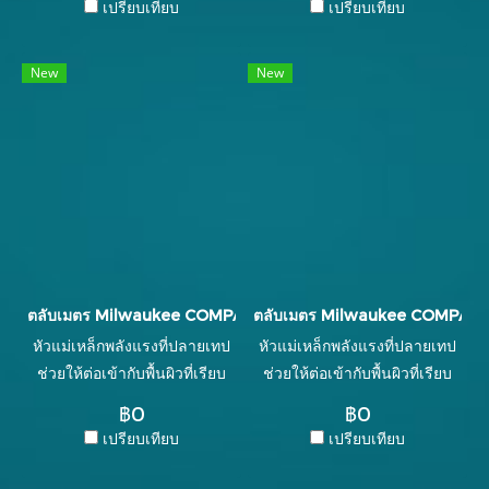
เปรียบเทียบ
เปรียบเทียบ
ไม่คม ไม่บาดมือและมีความ
ไม่คม ไม่บาดมือและมีความ
หนาที่ 0.11 มิลลิเมตร สายเทป
หนาที่ 0.11 มิลลิเมตร สายเทป
New
New
ได้ผ่านมาตรฐานการทดสอบ
ได้ผ่านมาตรฐานการทดสอบ
โดยการดึงสุดไปและกลับ ทุกค
โดยการดึงสุดไปและกลับทุกค
รังได้ถึง 1,500 ครั้ง โดยไม่มี
รังได้ถึง 1,500 ครั้ง โดยไม่มี
ปัญหาเสีย ◆ มีระบบ ANTI-
ปัญหาเสีย ◆ มีระบบ ANTI-
IMPACT คืนทนต่อการตกหล่น
IMPACT คืนทนต่อการตกหล่น
กระแทกพื้นไม่แตก ◆ ที่สำคัญ
กระแทกพื้นไม่แตก ◆ ที่สำคัญ
เหล็กหนีบที่ใช้เข็มขัดเป็นเหล็ก
เหล็กหนีบที่ใช้เข็มขัดเป็นเหล็ก
สปริง
สปริง
ตลับเมตร Milwaukee COMPACT MAGNETIC รุ่น 48-22-0626
ตลับเมตร Milwaukee COMPACT 
หัวแม่เหล็กพลังแรงที่ปลายเทป
หัวแม่เหล็กพลังแรงที่ปลายเทป
ช่วยให้ต่อเข้ากับพื้นผิวที่เรียบ
ช่วยให้ต่อเข้ากับพื้นผิวที่เรียบ
และท่อกลมได้อย่างง่ายดาย ยืด
และท่อกลมได้อย่างง่ายดาย ยืด
฿0
฿0
ตรงโดยไม่งอได้สูงสุดถึง 3.6
ตรงโดยไม่งอได้สูงสุดถึง 3.6
เปรียบเทียบ
เปรียบเทียบ
เมตร
เมตร