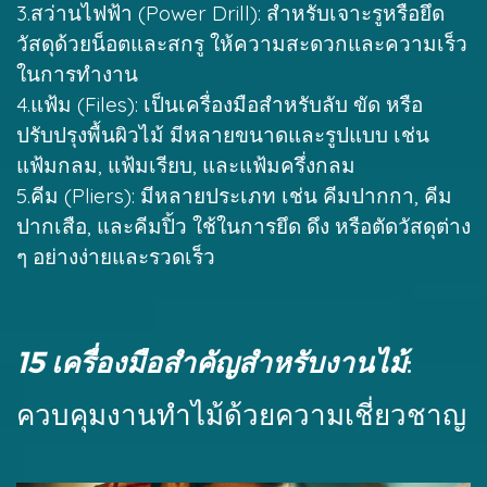
3.สว่านไฟฟ้า (Power Drill): สำหรับเจาะรูหรือยึด
วัสดุด้วยน็อตและสกรู ให้ความสะดวกและความเร็ว
ในการทำงาน
4.แฟ้ม (Files): เป็นเครื่องมือสำหรับลับ ขัด หรือ
ปรับปรุงพื้นผิวไม้ มีหลายขนาดและรูปแบบ เช่น
แฟ้มกลม, แฟ้มเรียบ, และแฟ้มครึ่งกลม
5.คีม (Pliers): มีหลายประเภท เช่น คีมปากกา, คีม
ปากเสือ, และคีมปิ้ว ใช้ในการยึด ดึง หรือตัดวัสดุต่าง
ๆ อย่างง่ายและรวดเร็ว
15 เครื่องมือสำคัญสำหรับงานไม้
:
ควบคุมงานทำไม้ด้วยความเชี่ยวชาญ