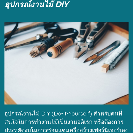
อุปกรณ์งานไม้ DIY
อุปกรณ์งานไม้ DIY (Do-It-Yourself) สำหรับคนที่
สนใจในการทำงานไม้เป็นงานอดิเรก หรือต้องการ
ประหยัดงบในการซ่อมแซมหรือสร้างเฟอร์นิเจอร์เอง