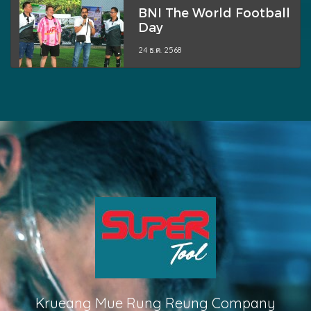
BNI The World Football
Day
24 ธ.ค. 2568
Krueang Mue Rung Reung Company