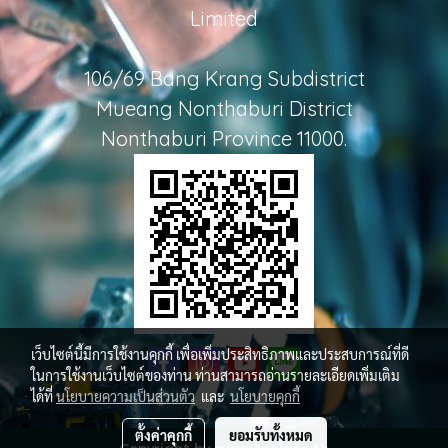
Limited
106/69 Bang Krang Subdistrict
Mueang Nonthaburi District
Nonthaburi Province 11000.
เว็บไซต์นี้มีการใช้งานคุกกี้ เพื่อเพิ่มประสิทธิภาพและประสบการณ์ที่ดี
ในการใช้งานเว็บไซต์ของท่าน ท่านสามารถอ่านรายละเอียดเพิ่มเติม
ได้ที่
นโยบายความเป็นส่วนตัว
และ
นโยบายคุกกี้
ตั้งค่าคุกกี้
ยอมรับทั้งหมด