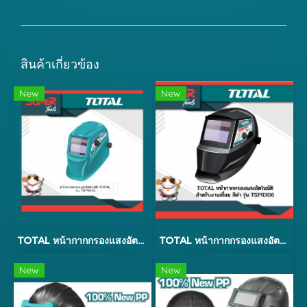
สินค้าเกี่ยวข้อง
New
New
TOTAL หน้ากากกรองแสงอัตโนมัติสำหรับงานเชื่อม รุ่น TSP9103
TOTAL หน้ากากกรองแสงอัตโนมัติงานเชื่อม สีดำ รุ่น TSP9306
New
New