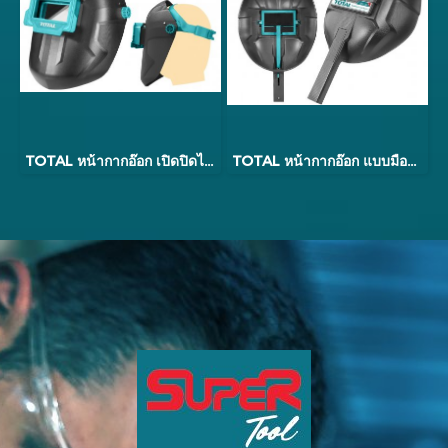
TOTAL หน้ากากอ๊อก เปิดปิดได้ แบบสวมหัวพลาสติกดำ รุ่น TSP9201
TOTAL หน้ากากอ๊อก แบบมือถือ พลาสติกดำ รุ่น TSP9102