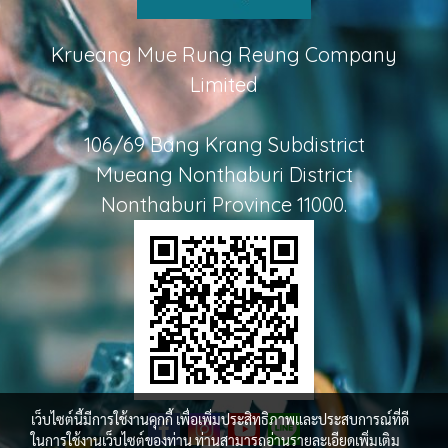
Krueang Mue Rung Reung Company
Limited
106/69 Bang Krang Subdistrict
Mueang Nonthaburi District
Nonthaburi Province 11000.
เว็บไซต์นี้มีการใช้งานคุกกี้ เพื่อเพิ่มประสิทธิภาพและประสบการณ์ที่ดี
ในการใช้งานเว็บไซต์ของท่าน ท่านสามารถอ่านรายละเอียดเพิ่มเติม