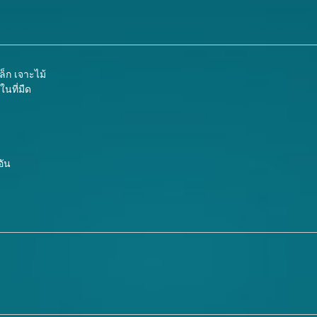
ล็ก เจาะไม้
นที่มืด
อัน