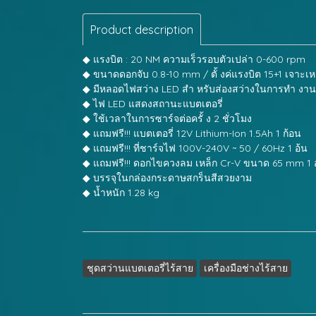
Product description
◆ แรงบิต : 20 NM ความเร็วรอบตัวเปล่า 0-600 rpm
◆ ขนาดดอกจับ 0.8-10 mm / ตั้ งค่แรงบิต 15+1 เจาะเห
◆ มีหลอดไฟสว่าง LED สำ หรับส่องสว่างในการทำ งานใ
◆ ไฟ LED แสดงสถานะแบตเตอรี่
◆ ใช้เวลาในการซาร์จต่อครั้ ง 2 ชั่วโมง
◆ แถมฟรี!!! แบตเตอรี่ 12V Lithium-Ion 1.5Ah 1 ก้อน
◆ แถมฟรี!!! ที่ชาร์จไฟ 100V-240V ~ 50 / 60Hz 1 อ้น
◆ แถมฟรี!!! ดอกไขควงลม เหล็ก Cr-V ขนาด 65 mm 1 
◆ บรรจุในกล่องกระดาษสกร็นสีสวยงาม
◆ น้ำหนัก 1.28 kg
ชุดสว่านแบตเตอรี่ไร้สาย
เครื่องมือช่างไร้สาย