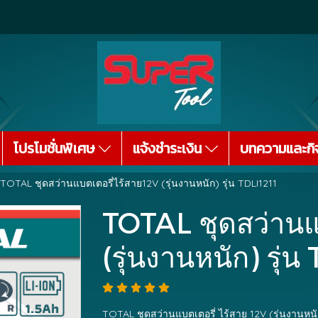
โปรโมชั่นพิเศษ
แจ้งชำระเงิน
บทความและกิ
TOTAL ชุดสว่านแบตเตอรี่ไร้สาย12V (รุ่นงานหนัก) รุ่น TDLI1211
TOTAL ชุดสว่านแ
(รุ่นงานหนัก) รุ่น
TOTAL ชุดสว่านแบตเตอรี่ ไร้สาย 12V (รุ่นงานหนั