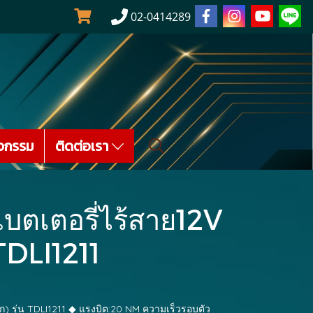
02-0414289
จกรรม
ติดต่อเรา
บตเตอรี่ไร้สาย12V
 TDLI1211
ก) รุ่น TDLI1211 ◆ แรงบิต:20 NM ความเร็วรอบตัว