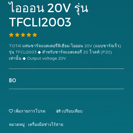
ไอออน 20V รุ่น
TFCLI2003
TOTAl แท่นชาร์จแบตเตอรี่ลิเธียม-ไอออน 20V (แบบชาร์จเร็ว)
รุ่น TFCLI2003 ◆ สำหรับชาร์จแบตเตอรี่ 20 โวลท์ (P20)
เท่านั้น ◆ Output voltage 20V
฿0
เพิ่มรายการโปรด
เปรียบเทียบ
หมวดหมู่ :
เครื่องมือช่างไร้สาย