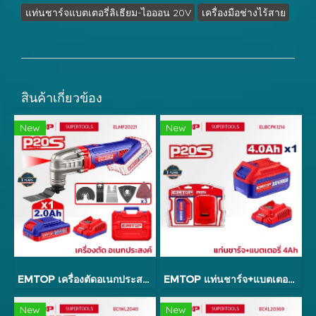
แท่นชาร์จแบตเตอรี่ลิเธียม-ไอออน 20V
เครื่องมือช่างไร้สาย
สินค้าเกี่ยวข้อง
New
New
EMTOP เครื่องตัดอเนกประสงค์ ขัด/ตัด/เจาะ รุ่น ELMF20221
EMTOP แท่นชาร์จ+แบตเตอรี่ 4Ah รุ่น ELBCPK1214
New
New