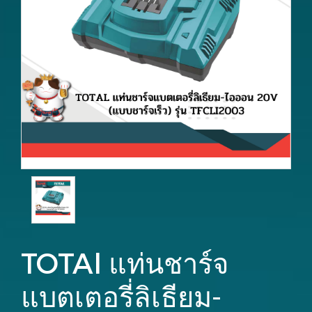
TOTAl แท่นชาร์จ
แบตเตอรี่ลิเธียม-