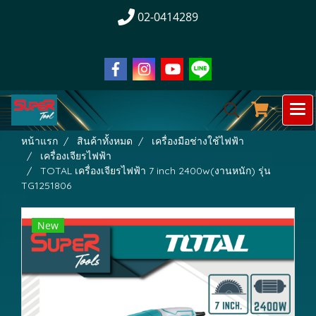
02-0414289
หน้าแรก
สินค้าทั้งหมด
เครื่องมือช่างใช้ไฟฟ้า
เครื่องเจียรไฟฟ้า
TOTAL เครื่องเจียรไฟฟ้า 7 inch 2400w(งานหนัก) รุ่น
TG1251806
New