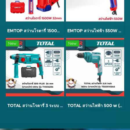
EMTOP สว่านโรตารี่ 1500W 32mm รุ่น ERHRP1502
EMTOP สว่านไฟฟ้า 550W EEDL556
New
New
TOTAL สว่านโรตารี่ 3 ระบบ 650 วัตต์ 26 มม. รุ่น TH306236
TOTAL สว่านไฟฟ้า 500 w (ปรับซ้าย-ขวาได้) รุ่น TD2051026-2