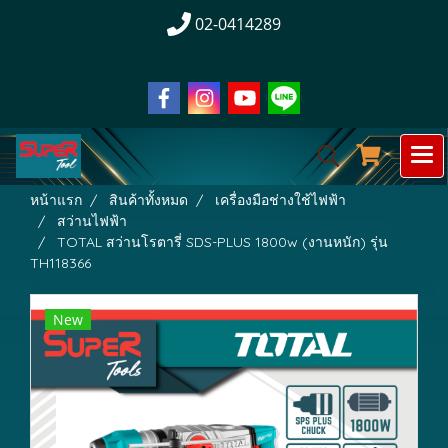
02-0414289
หน้าแรก
สินค้าทั้งหมด
เครื่องมือช่างใช้ไฟฟ้า
สว่านไฟฟ้า
TOTAL สว่านโรตารี่ SDS-PLUS 1800w (งานหนัก) รุ่น
TH118366
New