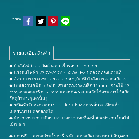
Share
รายละเอียดสินค้า
◆ กำลังไฟ 1800 วัตต์ ความเร็วรอบ 0-850 rpm
◆ แรงดันไฟฟ้า 220V-240V ~ 50/60 Hz ขดลวดทองแดงแท้
◆ อัตราการกระแทก 0-4200 bpm /นาที กำลังการเจาะสกัด 7J
◆ เป็นสว่านชนิด 3 ระบบ สามารถเจาะเหล็ก 13 mm, เจาะไม้ 42
mm,เจาะคอนกรีต 36 mm และสกัด(ระบบสกัดใช้งานเบาใช้สกัด
วัสดุผิวบางๆเท่านั้น)
◆ ชนิดหัวจับดอกระบบ SDS Plus Chuck การสั่นสะเทือนต่ำ
เปลี่ยนหัวจับดอกสกัดได้
◆ อัตราการเจาะเสถียรและแรงกระแทกที่คงที่ ช่วยทำงานโดยไม่
เมื่อยล้ า
◆ แถมฟรี !!! ดอกสว่านโรตารี่ 3 อัน, ดอกสกัดปากแบน 1 อัน,ดอก