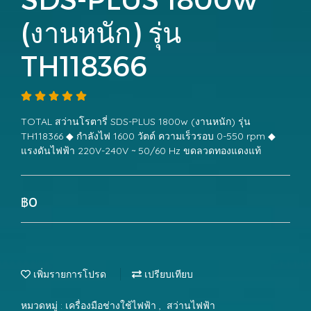
(งานหนัก) รุ่น
TH118366
TOTAL สว่านโรตารี่ SDS-PLUS 1800w (งานหนัก) รุ่น
TH118366 ◆ กำลังไฟ 1600 วัตต์ ความเร็วรอบ 0-550 rpm ◆
แรงดันไฟฟ้า 220V-240V ~ 50/60 Hz ขดลวดทองแดงแท้
฿0
เพิ่มรายการโปรด
เปรียบเทียบ
หมวดหมู่ :
เครื่องมือช่างใช้ไฟฟ้า
,
สว่านไฟฟ้า