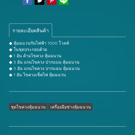
รายละเอียดสินค้า
◆ หุ้มฉนวนกันไฟฟ้า 1000 โวลท์
◆ ในชุดประกอบด้วย
◆ 1 อัน ด้ามไขควง หุ้มฉนวน
◆ 5 อัน แกนไขควง ป่ากแบน หุ้มฉนวน
◆ 5 อัน แกนไขควง ปากแฉน หุ้มฉนวน
◆ 1 อัน ไขควงเช็คไฟ หุ้มฉนวน
ชุดไขควงหุ้มฉนวน
เครื่องมือช่างหุ้มฉนวน