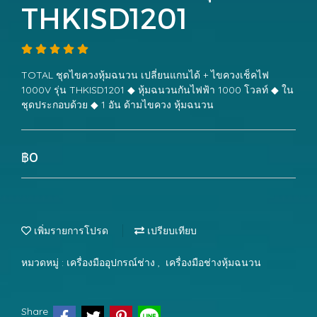
THKISD1201
TOTAL ชุดไขควงหุ้มฉนวน เปลี่ยนแกนได้ + ไขควงเช็คไฟ
1000V รุ่น THKISD1201 ◆ หุ้มฉนวนกันไฟฟ้า 1000 โวลท์ ◆ ใน
ชุดประกอบด้วย ◆ 1 อัน ด้ามไขควง หุ้มฉนวน
฿0
เพิ่มรายการโปรด
เปรียบเทียบ
หมวดหมู่ :
เครื่องมืออุปกรณ์ช่าง
,
เครื่องมือช่างหุ้มฉนวน
Share