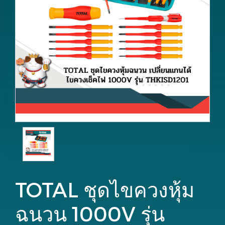
TOTAL ชุดไขควงหุ้ม
ฉนวน 1000V รุ่น