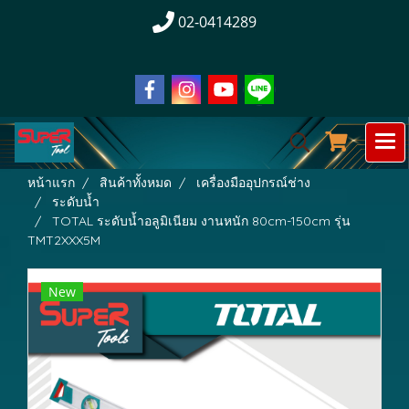
02-0414289
หน้าแรก
สินค้าทั้งหมด
เครื่องมืออุปกรณ์ช่าง
ระดับน้ำ
TOTAL ระดับน้ำอลูมิเนียม งานหนัก 80cm-150cm รุ่น
TMT2XXX5M
New