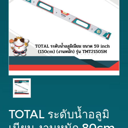
TOTAL ระดับน้ำอลูมิ
เนียม งานหนัก 80cm-