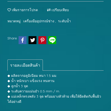
เพิ่มรายการโปรด
เปรียบเทียบ
หมวดหมู่ :
เครื่องมืออุปกรณ์ช่าง
,
ระดับน้ำ
Share
รายละเอียดสินค้า
◆ ผลิตจากอลูมิเนียม หนา 1.5 มม.
◆ น้ำ หนักเบา แข็งแรง ทนทาน
◆ ลูกน้ำ 3 จุด
◆ ระดับความแม่นยำ 0.5 mm / m.
◆ แม่เหล็กทรงพลัง 3 จุด พร้อมยางหัวท้าย เพื่อให้ยืดติดกับพื้นผิว
ได้อย่างดี