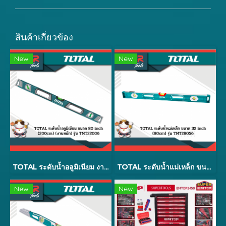
สินค้าเกี่ยวข้อง
New
New
TOTAL ระดับน้ำอลูมิเนียม งานหนัก 100cm - 200cm รุ่น TMT2XXX6
TOTAL ระดับน้ำแม่เหล็ก ขนาด 32 inch (80cm) รุ่น TMT28056
New
New