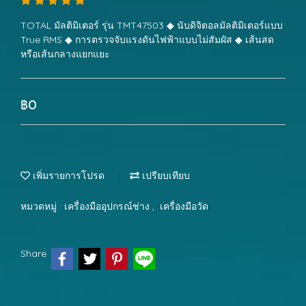
TOTAL มัลติมิเตอร์ รุ่น TMT47503 ◆ นับดิจิตอลมัลติมิเตอร์แบบ
True RMS ◆ การตรวจจับแรงดันไฟฟ้าแบบไม่สัมผัส ◆ เส้นสด
หรือเส้นกลางแยกแยะ
฿0
เพิ่มรายการโปรด
เปรียบเทียบ
หมวดหมู่ :
เครื่องมืออุปกรณ์ช่าง
,
เครื่องมือวัด
Share