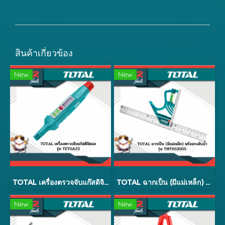
สินค้าเกี่ยวข้อง
New
New
TOTAL เครื่องตรวจจับแก๊สดิจิตอล รุ่น TETGA23
TOTAL ฉากเป็น (มีแม่เหล็ก) พร้อมระดับน้ำ รุ่น TMT653005
New
New