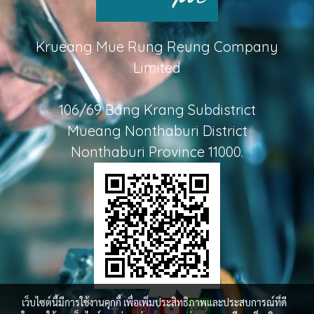
Krueang Mue Rung Reung Company
Limited
106/69 Bang Krang Subdistrict
Mueang Nonthaburi District
Nonthaburi Province 11000.
เว็บไซต์นี้มีการใช้งานคุกกี้ เพื่อเพิ่มประสิทธิภาพและประสบการณ์ที่ดี