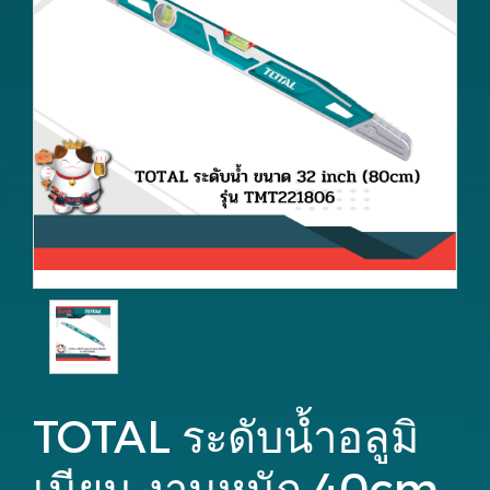
TOTAL ระดับน้ำอลูมิ
เนียม งานหนัก 40cm