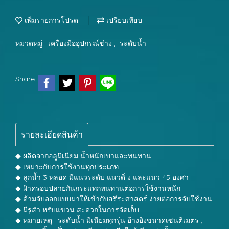
เพิ่มรายการโปรด
เปรียบเทียบ
หมวดหมู่ :
เครื่องมืออุปกรณ์ช่าง
,
ระดับน้ำ
Share
รายละเอียดสินค้า
◆ ผลิตจากอลูมิเนียม น้ำหนักเบาและทนทาน
◆ เหมาะกับการใช้งานทุกประเภท
◆ ลูกน้ำ 3 หลอด มีแนวระดับ แนวดิ่ ง และแนว 45 องศา
◆ ฝ้าครอบปลายกันกระแทกทนทานต่อการใช้งานหนัก
◆ ด้ามจับออกแบบมาให้เข้ากับสรีระศาสตร์ ง่ายต่อการจับใช้งาน
◆ มีรูสำ หรับแขวน สะดวกในการจัดเก็บ
◆ หมายเหตุ : ระดับน้ำ มิเนียมทุกรุ่น อ้างอิงขนาดเซนติเมตร ,