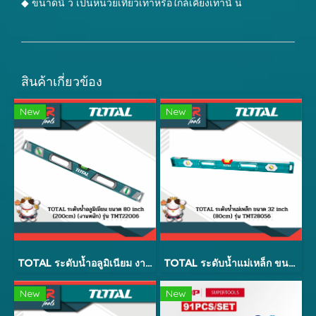
◆ ขนาดนิ้ ว เป็นหน่วยเทียวเท่าหรือใกล้เคียงเท่านั้ น
สินค้าเกี่ยวข้อง
New
New
TOTAL ระดับน้ำอลูมิเนียม งานหนัก 100cm - 200cm รุ่น TMT2XXX6
TOTAL ระดับน้ำแม่เหล็ก ขนาด 32 inch (80cm) รุ่น TMT28056
New
New