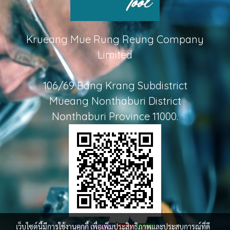
Krueang Mue Rung Reung Company
Limited
106/69 Bang Krang Subdistrict
Mueang Nonthaburi District
Nonthaburi Province 11000.
เว็บไซต์นี้มีการใช้งานคุกกี้ เพื่อเพิ่มประสิทธิภาพและประสบการณ์ที่ดี