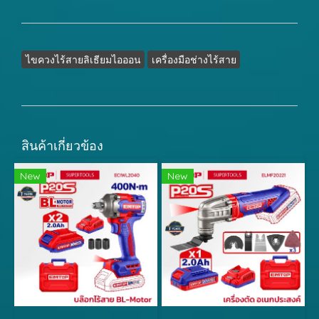
ไขควงไร้สายลิเธียมไอออน
เครื่องมือช่างไร้สาย
สินค้าเกี่ยวข้อง
New
New