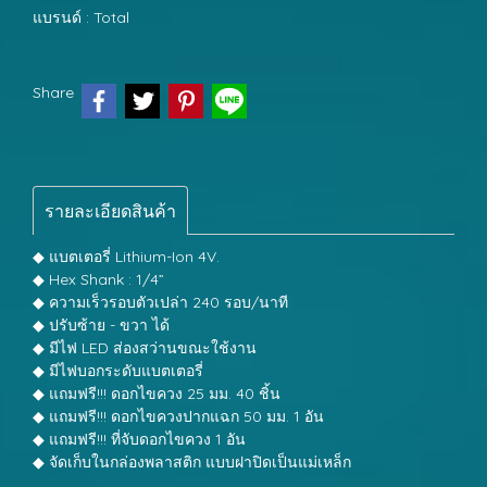
แบรนด์ :
Total
Share
รายละเอียดสินค้า
◆ แบตเตอรี่ Lithium-Ion 4V.
◆ Hex Shank : 1/4”
◆ ความเร็วรอบตัวเปล่า 240 รอบ/นาที
◆ ปรับซ้าย - ขวา ได้
◆ มีไฟ LED ส่องสว่านขณะใช้งาน
◆ มีไฟบอกระดับแบตเตอรี่
◆ แถมฟรี!!! ดอกไขควง 25 มม. 40 ชิ้น
◆ แถมฟรี!!! ดอกไขควงปากแฉก 50 มม. 1 อัน
◆ แถมฟรี!!! ที่จับดอกไขควง 1 อัน
◆ จัดเก็บในกล่องพลาสติก แบบฝาปิดเป็นแม่เหล็ก