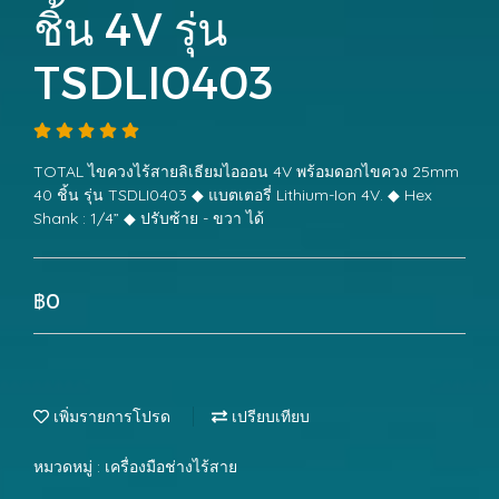
ชิ้น 4V รุ่น
TSDLI0403
TOTAL ไขควงไร้สายลิเธียมไอออน 4V พร้อมดอกไขควง 25mm
40 ชิ้น รุ่น TSDLI0403 ◆ แบตเตอรี่ Lithium-Ion 4V. ◆ Hex
Shank : 1/4” ◆ ปรับซ้าย - ขวา ได้
฿0
เพิ่มรายการโปรด
เปรียบเทียบ
หมวดหมู่ :
เครื่องมือช่างไร้สาย