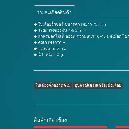
รายละเอียดสินค้า
◆ ใบเลื่อยจิ๊กซอว์ ขนาดความยาว 75 mm
◆ ระยะห่างของฟัน 4-5.2 mm
◆ สำหรับตัดไม้เนื้ ออ่อน ความหนา 10-45 มมไม้อัด ไม
◆ คุณภาพ เกรด A
◆ บรรจุแบบแขวน
◆ น้ำำหนััก 40 g.
ใบเลื่อยจิ๊กซอว์ตัดไม้
อุปกรณ์เสริมเครื่องมือเลื่อย
สินค้าเกี่ยวข้อง