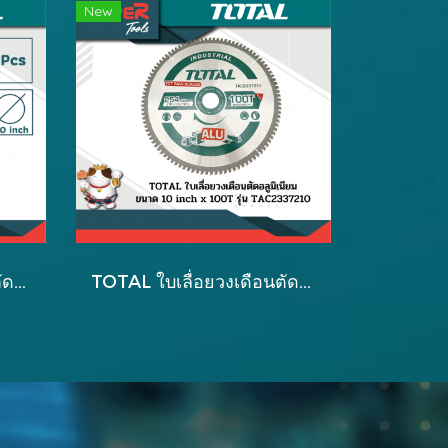
New
TOTAL ใบเลื่อยวงเดือนตัดไม้ ขนาด10 inch x 40T รุ่น TAC231725
TOTAL ใบเลื่อยวงเดือนตัดอลูมิเนียม 10inch รุ่น TAC2337210