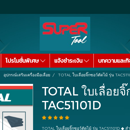
โปรโมชั่นพิเศษ
แจ้งชำระเงิน
บทความและกิ
อุปกรณ์เสริมเครื่องมือเลื่อย
TOTAL ใบเลื่อยจิ๊กซอว์ตัดไม้ รุ่น TAC51
TOTAL ใบเลื่อยจิ๊ก
TAC51101D
TOTAL ใบเลื่อยจิ๊กซอว์ตัดไม้ รุ่น TAC51101D ◆ สำ