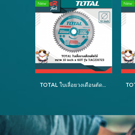
New
New
TOTAL ใบเลื่อยวงเดือนตัดไม้ ขนาด10 inch x 60T รุ่น TAC231723