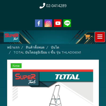
02-0414289
หน้าแรก
สินค้าทั้งหมด
บันได
TOTAL บันไดอลูมิเนียม 6 ขั้น รุ่น THLAD06061
New