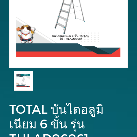
TOTAL บันไดอลูมิ
เนียม 6 ขั้น รุ่น