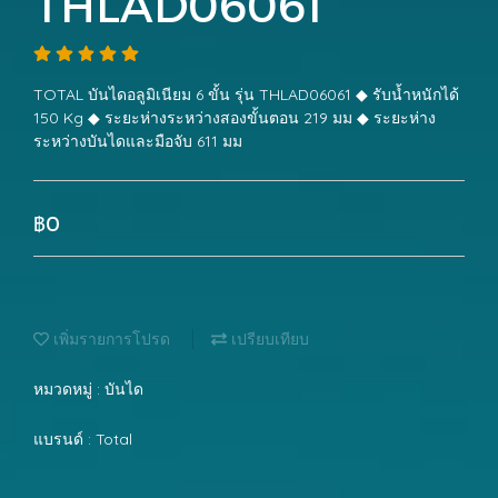
THLAD06061
TOTAL บันไดอลูมิเนียม 6 ขั้น รุ่น THLAD06061 ◆ รับน้ำหนักได้
150 Kg ◆ ระยะห่างระหว่างสองขั้นตอน 219 มม ◆ ระยะห่าง
ระหว่างบันไดและมือจับ 611 มม
฿0
เพิ่มรายการโปรด
เปรียบเทียบ
หมวดหมู่ :
บันได
แบรนด์ :
Total