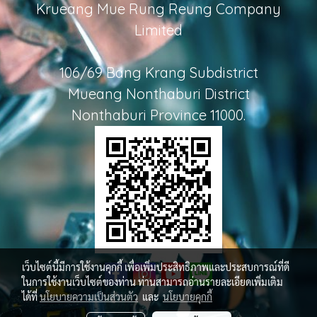
Krueang Mue Rung Reung Company
Limited
106/69 Bang Krang Subdistrict
Mueang Nonthaburi District
Nonthaburi Province 11000.
เว็บไซต์นี้มีการใช้งานคุกกี้ เพื่อเพิ่มประสิทธิภาพและประสบการณ์ที่ดี
ในการใช้งานเว็บไซต์ของท่าน ท่านสามารถอ่านรายละเอียดเพิ่มเติม
ได้ที่
นโยบายความเป็นส่วนตัว
และ
นโยบายคุกกี้