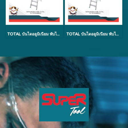
TOTAL บันไดอลูมิเนียม พับได้ (รับน้ำหนัก 150 กก.) มีมือจับ ช่วยให้ทรงตัวได้ดี THLAD06041 / THLAD06051 / THLAD06061
TOTAL บันไดอลูมิเนียม พับได้ (รับน้ำหนัก 150 กก.) มีมือจับ ช่วยให้ทรงตัวได้ดี THLAD06041 / THLAD06051 / THLAD06061