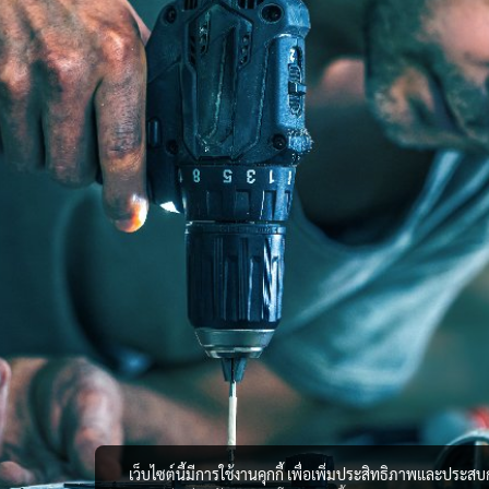
เว็บไซต์นี้มีการใช้งานคุกกี้ เพื่อเพิ่มประสิทธิภาพและประส