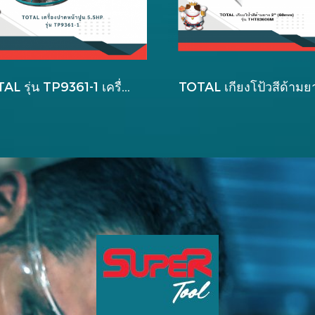
TOTAL รุ่น TP9361-1 เครื่องปาดหน้าปูน 5.5HP กำลังเครื่องยนต์ 4.0 KW (5.5HP)