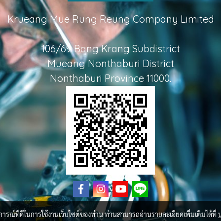
Krueang Mue Rung Reung Company Limited
106/69 Bang Krang Subdistrict
Mueang Nonthaburi District
Nonthaburi Province 11000.
บการณ์ที่ดีในการใช้งานเว็บไซต์ของท่าน ท่านสามารถอ่านรายละเอียดเพิ่มเติมได้ที่