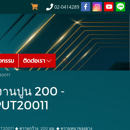
02-0414289
จกรรม
ติดต่อเรา
20011
งานปูน 200 -
PUT20011
PUT20011 ◆ ความกว้าง: 200 มม. ◆ ความหนาของยาง