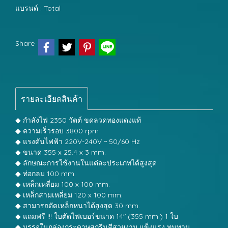
แบรนด์ :
Total
Share
รายละเอียดสินค้า
◆ กำลังไฟ 2350 วัตต์ ขดลวดทองแดงแท้
◆ ความเร็วรอบ 3800 rpm
◆ แรงดันไฟฟ้า 220V-240V ~ 50/60 Hz
◆ ขนาด 355 x 25.4 x 3 mm.
◆ ลักษณะการใช้งานในแต่ละประเภทได้สูงสุด
◆ ท่อกลม 100 mm.
◆ เหล็กเหลี่ยม 100 x 100 mm.
◆ เหล็กสามเหลี่ยม 120 x 100 mm.
◆ สามารถตัดเหล็กหนาได้สูงสุด 30 mm.
◆ แถมฟรี !!! ใบตัดไฟเบอร์ขนาด 14" (355 mm.) 1 ใบ
◆ บรรจุในกล่องกระดาษสกรีนสีสวยงาม แข็งแรง ทนทาน