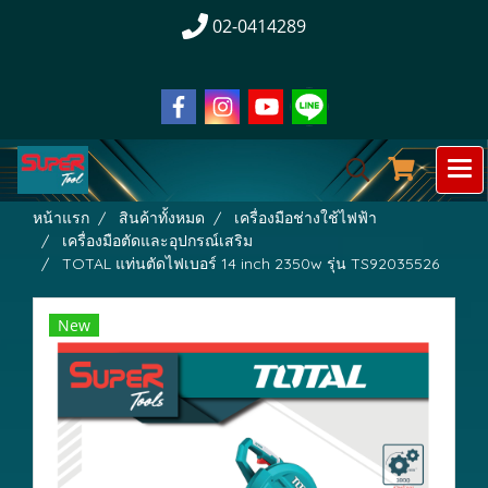
02-0414289
หน้าแรก
สินค้าทั้งหมด
เครื่องมือช่างใช้ไฟฟ้า
เครื่องมือตัดและอุปกรณ์เสริม
TOTAL แท่นตัดไฟเบอร์ 14 inch 2350w รุ่น TS92035526
New