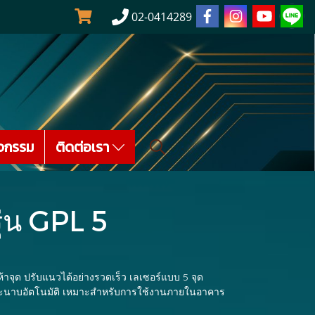
02-0414289
จกรรม
ติดต่อเรา
รุ่น GPL 5
ึงห้าจุด ปรับแนวได้อย่างรวดเร็ว เลเซอร์แบบ 5 จุด
ะนาบอัตโนมัติ เหมาะสำหรับการใช้งานภายในอาคาร