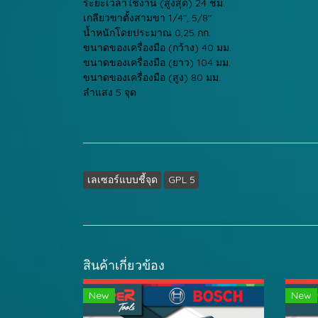
ระยะเวลาใช้งาน (สูงสุด) 24 ชม.
เกลียวขาตั้งสามขา 1/4", 5/8"
น้ำหนักโดยประมาณ 0,25 กก.
ขนาดของเครื่องมือ (กว้าง) 40 มม.
ขนาดของเครื่องมือ (ยาว) 104 มม.
ขนาดของเครื่องมือ (สูง) 80 มม.
ลำแสง 5 จุด
เลเซอร์แบบชี้จุด
GPL 5
สินค้าเกี่ยวข้อง
New
New