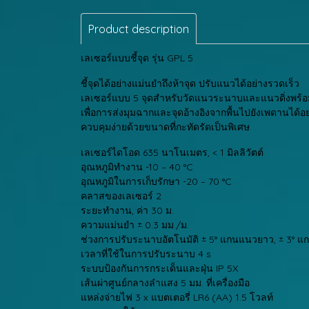
Product description
เลเซอร์แบบชี้จุด รุ่น GPL 5
ชี้จุดได้อย่างแม่นยำถึงห้าจุด ปรับแนวได้อย่างรวดเร็ว
เลเซอร์แบบ 5 จุดสำหรับวัดแนวระนาบและแนวดิ่งพร
เพื่อการส่งมุมฉากและจุดอ้างอิงจากพื้นไปยังเพดานได้อ
ควบคุมง่ายด้วยขนาดที่กะทัดรัดเป็นพิเศษ
เลเซอร์ไดโอด 635 นาโนเมตร, < 1 มิลลิวัตต์
อุณหภูมิทำงาน -10 – 40 °C
อุณหภูมิในการเก็บรักษา -20 – 70 °C
คลาสของเลเซอร์ 2
ระยะทำงาน, ค่า 30 ม.
ความแม่นยำ ± 0.3 มม./ม.
ช่วงการปรับระนาบอัตโนมัติ ± 5° แกนแนวยาว, ± 3° 
เวลาที่ใช้ในการปรับระนาบ 4 s
ระบบป้องกันการกระเด็นและฝุ่น IP 5X
เส้นผ่าศูนย์กลางลำแสง 5 มม. ที่เครื่องมือ
แหล่งจ่ายไฟ 3 x แบตเตอรี่ LR6 (AA) 1.5 โวลท์