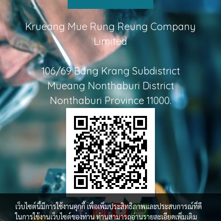
Krueang Mue Rung Reung Company
Limited
106/69 Bang Krang Subdistrict
Mueang Nonthaburi District
Nonthaburi Province 11000.
เว็บไซต์นี้มีการใช้งานคุกกี้ เพื่อเพิ่มประสิทธิภาพและประสบการณ์ที่ดี
ในการใช้งานเว็บไซต์ของท่าน ท่านสามารถอ่านรายละเอียดเพิ่มเติม