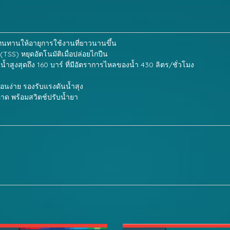
ทนทานให้อายุการใช้งานที่ยาวนานขึ้น
SS) หยุดอัตโนมัติเมื่อปล่อยไกปืน
ำสูงสุดถึง 160 บาร์ ที่มีอัตราการไหลของน้ำ 430 ลิตร/ชั่วโมง
อนง่าย รองรับแรงดันน้ำสุง
าด พร้อมสวิตช์ปรับน้ำยา