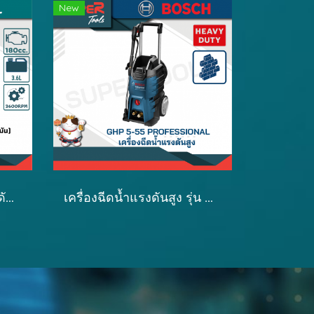
New
TOTAL เครื่องฉีดน้ำแรงดันสูงเครื่องยนต์เบนซิน รุ่น TGT250105
เครื่องฉีดน้ำแรงดันสูง รุ่น GHP 5-55