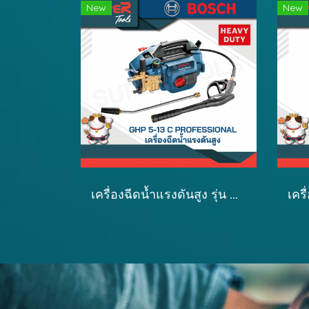
New
New
เครื่องฉีดน้ำแรงดันสูง รุ่น GHP 5-13 C