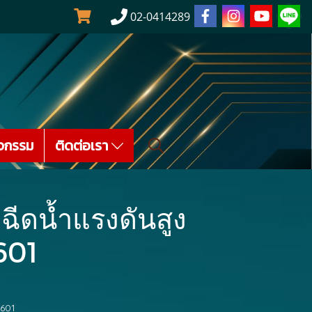
02-0414289
จกรรม
ติดต่อเรา
ฉีดน้ำแรงดันสูง
1601
1601