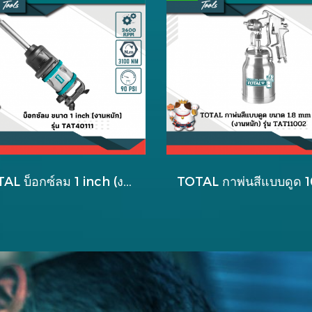
TOTAL บ็อกซ์ลม 1 inch (งานหนัก) รุ่น TAT40111