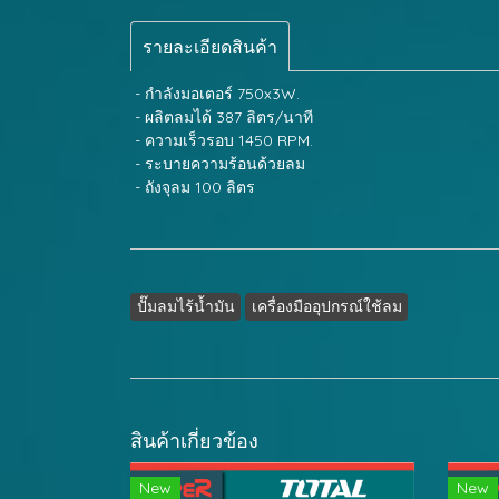
รายละเอียดสินค้า
- กำลังมอเตอร์ 750x3W.
- ผลิตลมได้ 387 ลิตร/นาที
- ความเร็วรอบ 1450 RPM.
- ระบายความร้อนด้วยลม
- ถังจุลม 100 ลิตร
ปั๊มลมไร้น้ำมัน
เครื่องมืออุปกรณ์ใช้ลม
สินค้าเกี่ยวข้อง
New
New