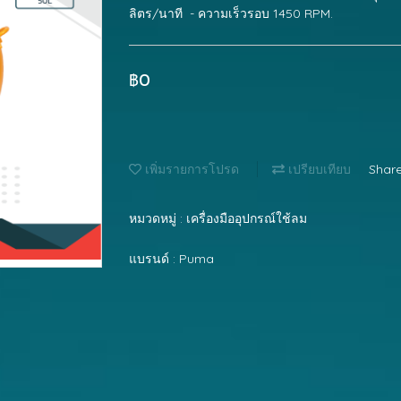
ลิตร/นาที - ความเร็วรอบ 1450 RPM.
฿0
เพิ่มรายการโปรด
เปรียบเทียบ
Shar
หมวดหมู่ :
เครื่องมืออุปกรณ์ใช้ลม
แบรนด์ :
Puma