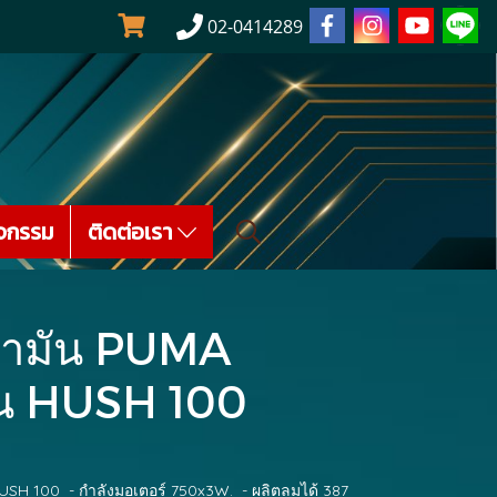
02-0414289
จกรรม
ติดต่อเรา
น้ำมัน PUMA
่น HUSH 100
USH 100 - กำลังมอเตอร์ 750x3W. - ผลิตลมได้ 387