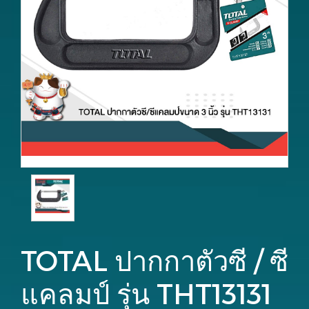
TOTAL ปากกาตัวซี / ซี
แคลมป์ รุ่น THT13131