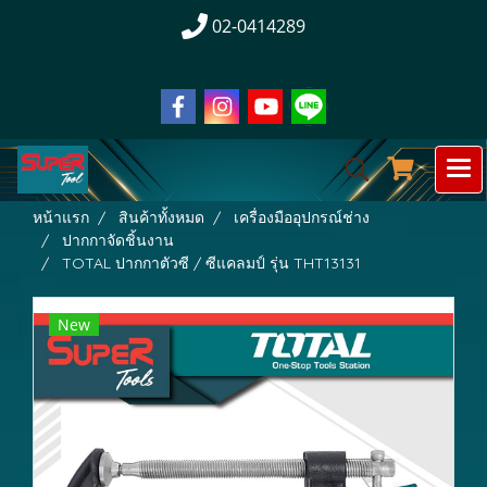
02-0414289
หน้าแรก
สินค้าทั้งหมด
เครื่องมืออุปกรณ์ช่าง
ปากกาจัดชิ้นงาน
TOTAL ปากกาตัวซี / ซีแคลมป์ รุ่น THT13131
New