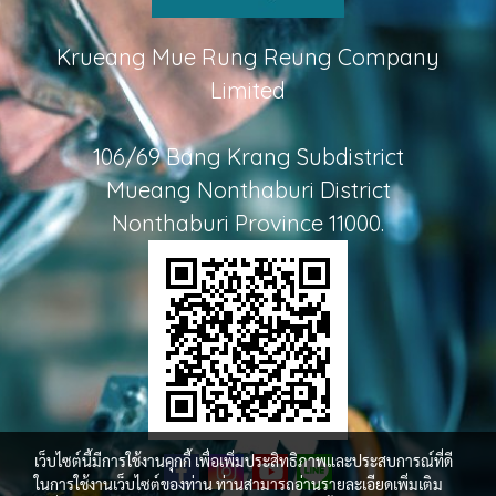
Krueang Mue Rung Reung Company
Limited
106/69 Bang Krang Subdistrict
Mueang Nonthaburi District
Nonthaburi Province 11000.
เว็บไซต์นี้มีการใช้งานคุกกี้ เพื่อเพิ่มประสิทธิภาพและประสบการณ์ที่ดี
ในการใช้งานเว็บไซต์ของท่าน ท่านสามารถอ่านรายละเอียดเพิ่มเติม