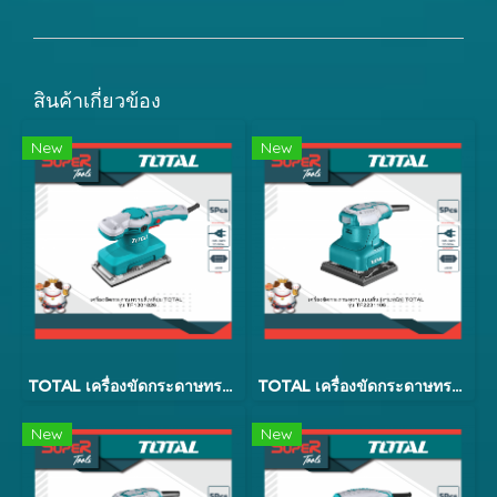
สินค้าเกี่ยวข้อง
New
New
TOTAL เครื่องขัดกระดาษทรายสี่เหลี่ยมแบบสั่น รุ่น TF1302206
TOTAL เครื่องขัดกระดาษทรายแบบสั่น 240w รุ่น TF2231106
New
New