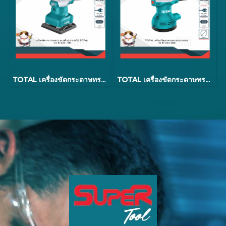
TOTAL เครื่องขัดกระดาษทรายสี่เหลี่ยมแบบสั่น รุ่น TF1301826
TOTAL เครื่องขัดกระดาษทรายแบบกลม 5 นิ้ว 320w รุ่น TF2031256