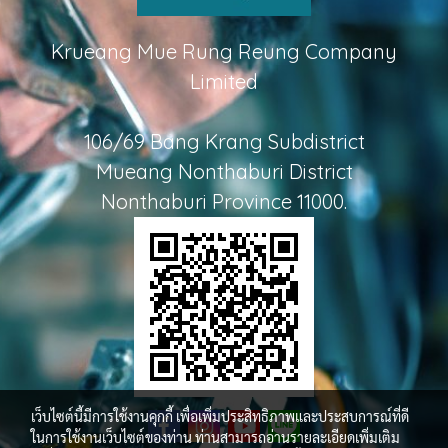
Krueang Mue Rung Reung Company
Limited
106/69 Bang Krang Subdistrict
Mueang Nonthaburi District
Nonthaburi Province 11000.
เว็บไซต์นี้มีการใช้งานคุกกี้ เพื่อเพิ่มประสิทธิภาพและประสบการณ์ที่ดี
ในการใช้งานเว็บไซต์ของท่าน ท่านสามารถอ่านรายละเอียดเพิ่มเติม