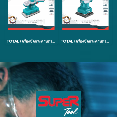
TOTAL เครื่องขัดกระดาษทรายสี่เหลี่ยมแบบสั่น รุ่น TF1302206
TOTAL เครื่องขัดกระดาษทรายสี่เหลี่ยมแบบสั่น รุ่น TF1301826