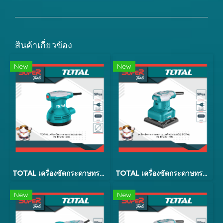
สินค้าเกี่ยวข้อง
New
New
TOTAL เครื่องขัดกระดาษทรายแบบกลม 5 นิ้ว 320w รุ่น TF2031256
TOTAL เครื่องขัดกระดาษทรายแบบสั่น 240w รุ่น TF2231106
New
New