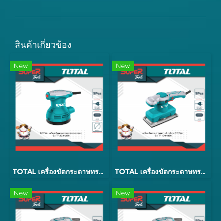
สินค้าเกี่ยวข้อง
New
New
TOTAL เครื่องขัดกระดาษทรายแบบกลม 5 นิ้ว 320w รุ่น TF2031256
TOTAL เครื่องขัดกระดาษทรายสี่เหลี่ยมแบบสั่น รุ่น TF1302206
New
New