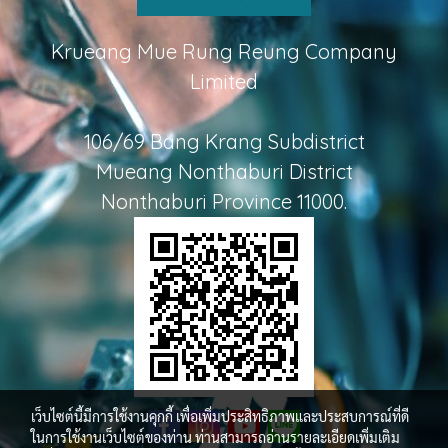
Krueang Mue Rung Reung Company
Limited
106/69 Bang Krang Subdistrict
Mueang Nonthaburi District
Nonthaburi Province 11000.
เว็บไซต์นี้มีการใช้งานคุกกี้ เพื่อเพิ่มประสิทธิภาพและประสบการณ์ที่ดี
ในการใช้งานเว็บไซต์ของท่าน ท่านสามารถอ่านรายละเอียดเพิ่มเติม