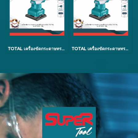
TOTAL เครื่องขัดกระดาษทรายสี่เหลี่ยมแบบสั่น รุ่น TF1301826
TOTAL เครื่องขัดกระดาษทรายแบบสั่น 240w รุ่น TF2231106