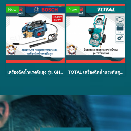
New
New
เครื่องฉีดน้ำแรงดันสูง รุ่น GHP 5-13 C
TOTAL เครื่องฉีดน้ำแรงดันสูงเครื่องยนต์เบนซิน รุ่น TGT250105