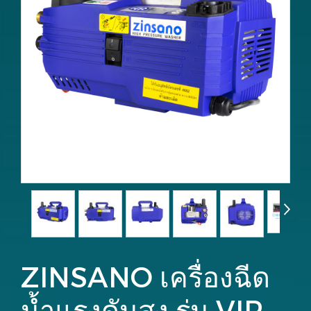
ZINSANO เครื่องฉีด
น้ำแรงดันสูง รุ่น VIP