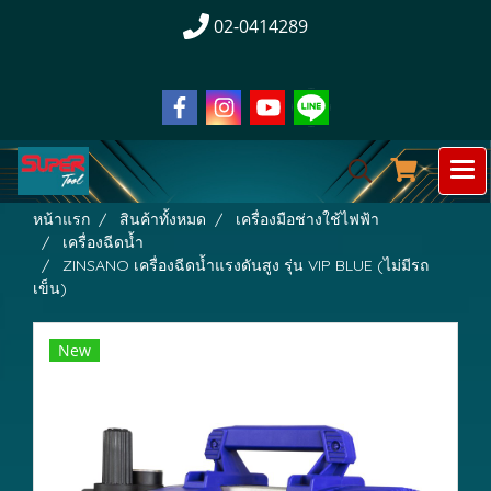
02-0414289
หน้าแรก
สินค้าทั้งหมด
เครื่องมือช่างใช้ไฟฟ้า
เครื่องฉีดน้ำ
ZINSANO เครื่องฉีดน้ำแรงดันสูง รุ่น VIP BLUE (ไม่มีรถ
เข็น)
New