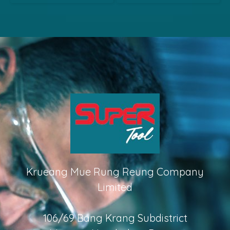
Krueang Mue Rung Reung Company
Limited
106/69 Bang Krang Subdistrict