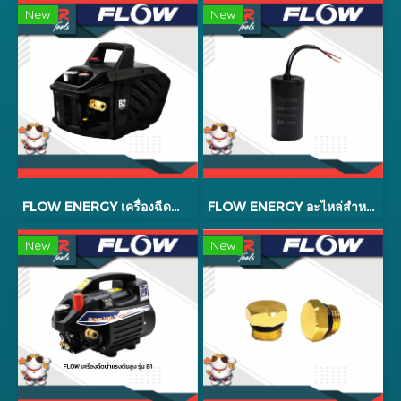
New
New
FLOW ENERGY เครื่องฉีดน้ำแรงดันสูง รุ่น B2 EXTRA
FLOW ENERGY อะไหล่สำหรับหัวปั้มใหม่ B2 รุ่น B2025
New
New