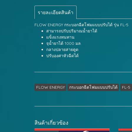
รายละเอียดสินค้า
FLOW ENERGY กระบอกฉีดโฟมแบบปรับได้ รุ่น FL-5
สามารถปรับปริมาณน้ำยาได้
แข็งแรงทนทาน
จุน้ำยาได้ 1000 มล.
กลางปลายสายดูด
ปรับองศาหัวฉีดได้
FLOW ENERGY
กระบอกฉีดโฟมแบบปรับได้
FL-5
สินค้าเกี่ยวข้อง