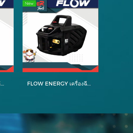
New
FLOW ENERGY อะไหล่สำหรับหัวปั้มใหม่ B2 รุ่น B2025
FLOW ENERGY เครื่องฉีดน้ำแรงดันสูง รุ่น B2 EXTRA