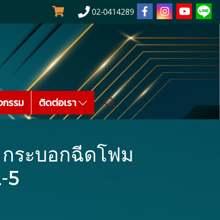
02-0414289
จกรรม
ติดต่อเรา
กระบอกฉีดโฟม
L-5