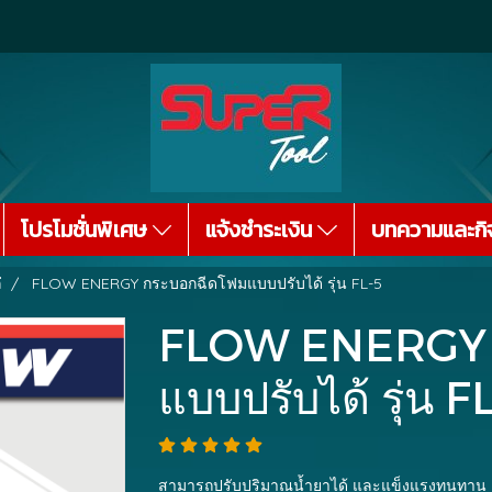
โปรโมชั่นพิเศษ
แจ้งชำระเงิน
บทความและกิ
่
FLOW ENERGY กระบอกฉีดโฟมแบบปรับได้ รุ่น FL-5
FLOW ENERGY 
แบบปรับได้ รุ่น F
สามารถปรับปริมาณน้ำยาได้ และแข็งแรงทนทาน