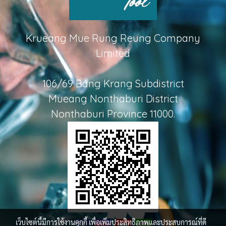
Krueang Mue Rung Reung Company
Limited
106/69 Bang Krang Subdistrict
Mueang Nonthaburi District
Nonthaburi Province 11000.
เว็บไซต์นี้มีการใช้งานคุกกี้ เพื่อเพิ่มประสิทธิภาพและประสบการณ์ที่ดี