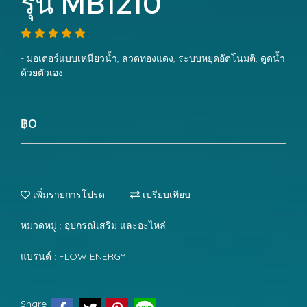
รุ่น MB1210
- มอเตอร์แบบเหนียวน้ำ, ลวดทองแดง, ระบบหยุดอัตโนมติ, ดูดน้ำ
ด้วยตัวเอง
฿0
เพิ่มรายการโปรด
เปรียบเทียบ
หมวดหมู่ :
อุปกรณ์เสริม และอะไหล่
แบรนด์ :
FLOW ENERGY
Share