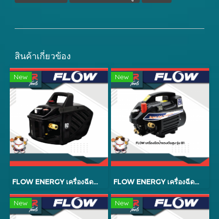
สินค้าเกี่ยวข้อง
New
New
FLOW ENERGY เครื่องฉีดน้ำแรงดันสูง รุ่น B2 EXTRA
FLOW ENERGY เครื่องฉีดน้ำแรงดันสูง รุ่น B1 EXTRA + ปลั๊กกันดูด
New
New