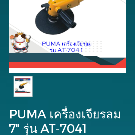
PUMA เครื่องเจียรลม
7" รุ่น AT-7041