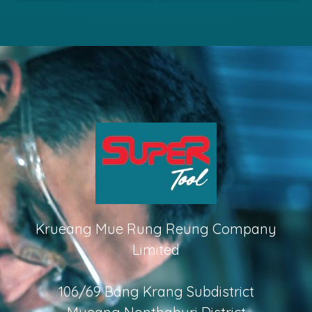
Krueang Mue Rung Reung Company
Limited
106/69 Bang Krang Subdistrict