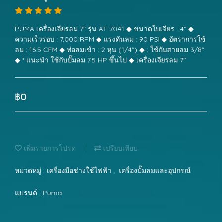
PUMA เครื่องเจียรลม 7" รุ่น AT-7041 ◆ ขนาดใบเจียร : 4" ◆
ความเร็วรอบ : 7,000 RPM ◆ แรงดันลม : 90 PSI ◆ อัตราการใช้
ลม : 16.5 CFM ◆ ท่อลมเข้า : 2 หุน (1/4") ◆ : ใช้กับสายลม 3/8"
◆ * แนะนำ ใช้กับปั๊มลม 7.5 HP ขึ้นไป ◆ เครื่องเจียรลม 7"
฿0
เพิ่มรายการโปรด
เปรียบเทียบ
หมวดหมู่ :
เครื่องมือช่างใช้ไฟฟ้า
,
เครื่องปั๊มลมและอุปกรณ์
แบรนด์ :
Puma