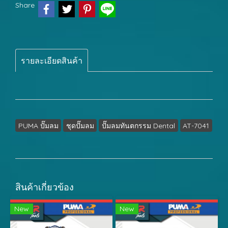
Share
รายละเอียดสินค้า
PUMA ปั๊มลม
ชุดปั๊มลม
ปั๊มลมทันตกรรม Dental
AT-7041
สินค้าเกี่ยวข้อง
New
New