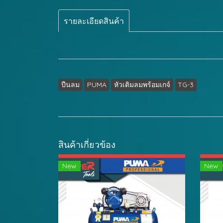
รายละเอียดสินค้า
ปืนลม
PUMA
หัวเติมลมพร้อมเกจ์
TG-3
สินค้าเกี่ยวข้อง
New
New