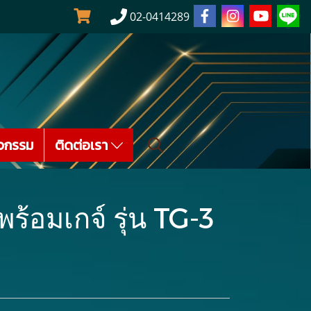
02-0414289
จกรรม
ติดต่อเรา
้อมเกจ์ รุ่น TG-3