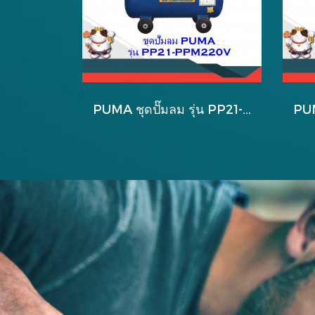
PUMA ชุดปั๊มลม รุ่น PP21-PPM220V