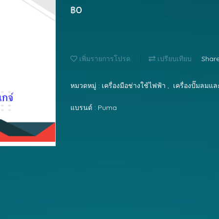
฿0
เพิ่มรายการโปรด
เปรียบเทียบ
Shar
หมวดหมู่ :
เครื่องมือช่างใช้ไฟฟ้า
,
เครื่องปั๊มลมแ
แบรนด์ :
Puma