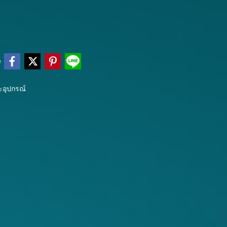
e
ละอุปกรณ์