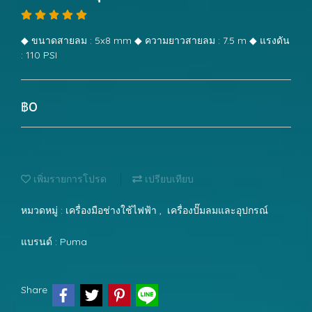
◆ ขนาดสายลม : 5x8 mm ◆ ความยาวสายลม : 7.5 m ◆ แรงดัน
: 110 PSI
฿0
เพิ่มรายการโปรด
เปรียบเทียบ
หมวดหมู่ :
เครื่องมือช่างใช้ไฟฟ้า
,
เครื่องปั๊มลมและอุปกรณ์
แบรนด์ :
Puma
Share