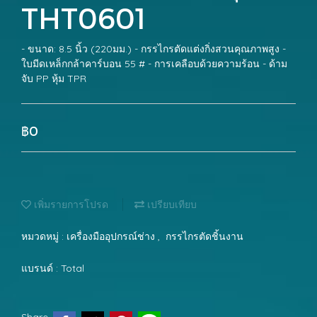
THT0601
- ขนาด: 8.5 นิ้ว (220มม.) - กรรไกรตัดแต่งกิ่งสวนคุณภาพสูง -
ใบมีดเหล็กกล้าคาร์บอน 55 # - การเคลือบด้วยความร้อน - ด้าม
จับ PP หุ้ม TPR
฿0
เพิ่มรายการโปรด
เปรียบเทียบ
หมวดหมู่ :
เครื่องมืออุปกรณ์ช่าง
,
กรรไกรตัดชิ้นงาน
แบรนด์ :
Total