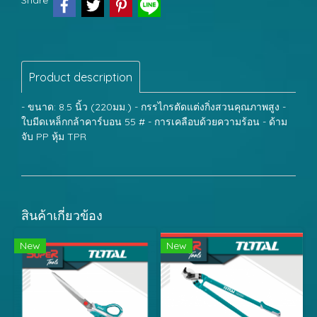
Share
Product description
- ขนาด: 8.5 นิ้ว (220มม.) - กรรไกรตัดแต่งกิ่งสวนคุณภาพสูง -
ใบมีดเหล็กกล้าคาร์บอน 55 # - การเคลือบด้วยความร้อน - ด้าม
จับ PP หุ้ม TPR
สินค้าเกี่ยวข้อง
New
New