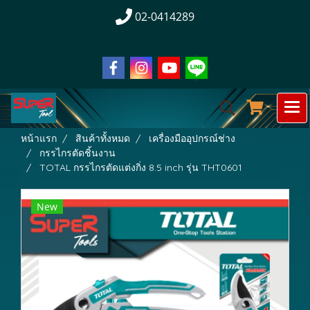
02-0414289
หน้าแรก
สินค้าทั้งหมด
เครื่องมืออุปกรณ์ช่าง
กรรไกรตัดชิ้นงาน
TOTAL กรรไกรตัดแต่งกิ่ง 8.5 inch รุ่น THT0601
New