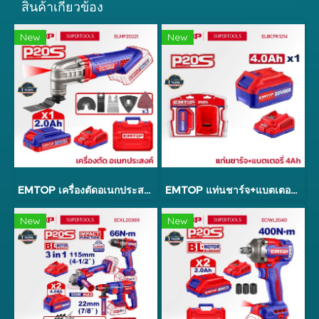
สินค้าเกี่ยวข้อง
New
New
EMTOP เครื่องตัดอเนกประสงค์ ขัด/ตัด/เจาะ รุ่น ELMF20221
EMTOP แท่นชาร์จ+แบตเตอรี่ 4Ah รุ่น ELBCPK1214
New
New