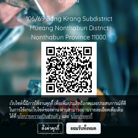
Limited
106/69 Bang Krang Subdistrict
Mueang Nonthaburi District
Nonthaburi Province 11000.
เว็บไซต์นี้มีการใช้งานคุกกี้ เพื่อเพิ่มประสิทธิภาพและประสบการณ์ที่ดี
ในการใช้งานเว็บไซต์ของท่าน ท่านสามารถอ่านรายละเอียดเพิ่มเติม
ได้ที่
นโยบายความเป็นส่วนตัว
และ
นโยบายคุกกี้
ตั้งค่าคุกกี้
ยอมรับทั้งหมด
Copyright by supertools.co.th