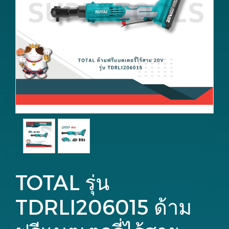
TOTAL รุ่น
TDRLI206015 ด้าม