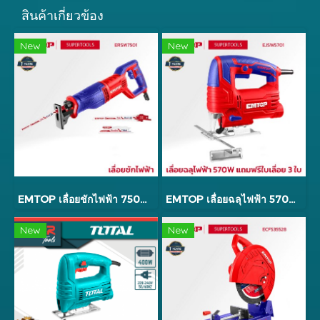
สินค้าเกี่ยวข้อง
New
New
EMTOP เลื่อยชักไฟฟ้า 750W รุ่น ERSW7501
EMTOP เลื่อยฉลุไฟฟ้า 570W แถมฟรีใบเลื่อย 3 ใบ
New
New