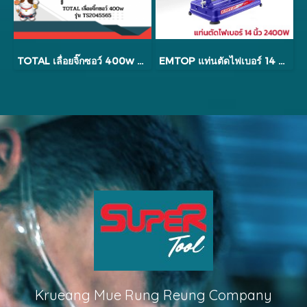
TOTAL เลื่อยจิ๊กซอว์ 400w รุ่น TS2045565
EMTOP แท่นตัดไฟเบอร์ 14 นิ้ว 2400W ECFS35528
Krueang Mue Rung Reung Company