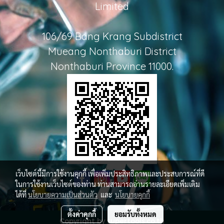
Limited
106/69 Bang Krang Subdistrict
Mueang Nonthaburi District
Nonthaburi Province 11000.
เว็บไซต์นี้มีการใช้งานคุกกี้ เพื่อเพิ่มประสิทธิภาพและประสบการณ์ที่ดี
ในการใช้งานเว็บไซต์ของท่าน ท่านสามารถอ่านรายละเอียดเพิ่มเติม
ได้ที่
นโยบายความเป็นส่วนตัว
และ
นโยบายคุกกี้
ตั้งค่าคุกกี้
ยอมรับทั้งหมด
Copyright by supertools.co.th