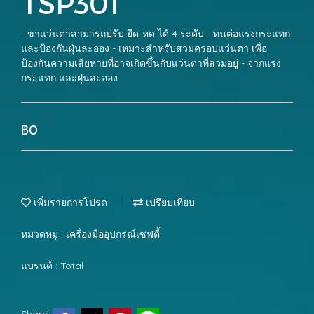
TSP301
- ขาแว่นตาสามารถปรับ ยืด-หด ได้ 4 ระดับ - ทนต่อแรงกระแทก
และป้องกันฝุ่นละออง - เหมาะสำหรับสวมครอบแว่นตา เพื่อ
ป้องกันความเสียหายที่อาจเกิดขึ้นกับแว่นตาที่สวมอยู่ - จากแรง
กระแทก และฝุ่นละออง
฿0
เพิ่มรายการโปรด
เปรียบเทียบ
หมวดหมู่ :
เครื่องมืออุปกรณ์เซฟตี้
แบรนด์ :
Total