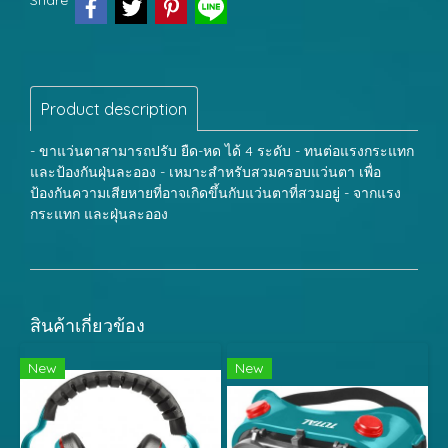
Share
Product description
- ขาแว่นตาสามารถปรับ ยืด-หด ได้ 4 ระดับ - ทนต่อแรงกระแทก
และป้องกันฝุ่นละออง - เหมาะสำหรับสวมครอบแว่นตา เพื่อ
ป้องกันความเสียหายที่อาจเกิดขึ้นกับแว่นตาที่สวมอยู่ - จากแรง
กระแทก และฝุ่นละออง
สินค้าเกี่ยวข้อง
New
New