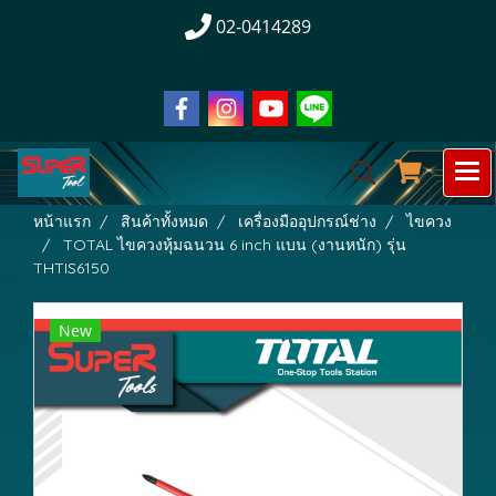
02-0414289
หน้าแรก
สินค้าทั้งหมด
เครื่องมืออุปกรณ์ช่าง
ไขควง
TOTAL ไขควงหุ้มฉนวน 6 inch แบน (งานหนัก) รุ่น
THTIS6150
New