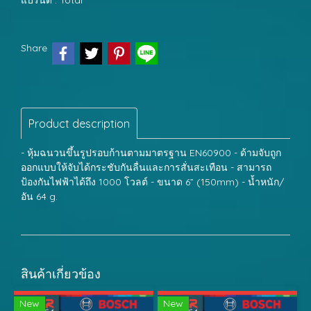
แบรนด์ :
Total
Share
Product description
- หุ้มฉนวนขึ้นรูปรอบก้านตามมาตรฐาน EN60900 - ด้ามจับถูก
ออกแบบให้จับได้กระชับกันลื่นและการสั่นสะเทือน - สามารถ
ป้องกันไฟฟ้าได้ถึง 1000 โวลต์ - ขนาด 6” (150mm) - น้ำหนัก/
อัน 64 g.
สินค้าเกี่ยวข้อง
New
New