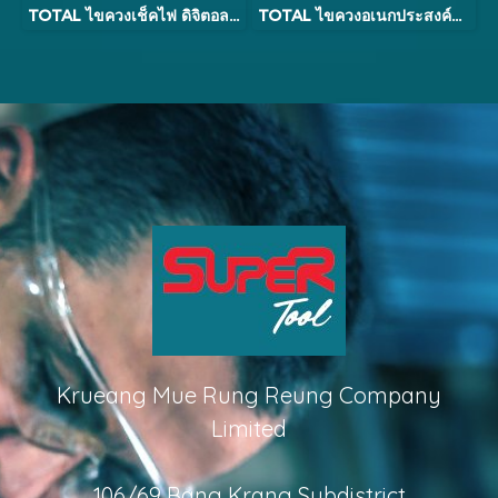
TOTAL ไขควงเช็คไฟ ดิจิตอล 5.1/2 นิ้ว รุ่น THT292201 (Voltage Tester)
TOTAL ไขควงอเนกประสงค์พร้อมดอกไขควง 15 ตัว รุ่น TACSD30156
Krueang Mue Rung Reung Company
Limited
106/69 Bang Krang Subdistrict