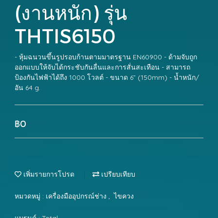
(งานหนัก) รุ่น
THTIS6150
- หุ้มฉนวนขึ้นรูปรอบก้านตามมาตรฐาน EN60900 - ด้ามจับถูก
ออกแบบให้จับได้กระชับกันลื่นและการสั่นสะเทือน - สามารถ
ป้องกันไฟฟ้าได้ถึง 1000 โวลต์ - ขนาด 6” (150mm) - น้ำหนัก/
อัน 64 g.
฿0
เพิ่มรายการโปรด
เปรียบเทียบ
หมวดหมู่ :
เครื่องมืออุปกรณ์ช่าง
,
ไขควง