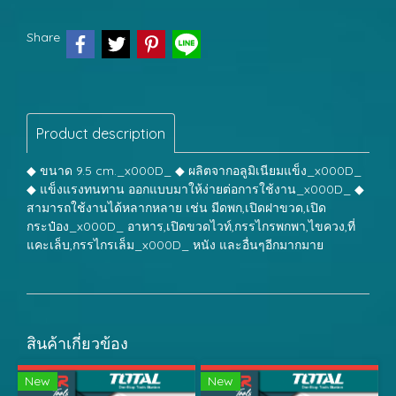
Share
Product description
◆ ขนาด 9.5 cm._x000D_ ◆ ผลิตจากอลูมิเนียมแข็ง_x000D_
◆ แข็งแรงทนทาน ออกแบบมาให้ง่ายต่อการใช้งาน_x000D_ ◆
สามารถใช้งานได้หลากหลาย เช่น มีดพก,เปิดฝาขวด,เปิด
กระป๋อง_x000D_ อาหาร,เปิดขวดไวท์,กรรไกรพกพา,ไขควง,ที่
แคะเล็บ,กรรไกรเล็ม_x000D_ หนัง และอื่นๆอีกมากมาย
สินค้าเกี่ยวข้อง
New
New