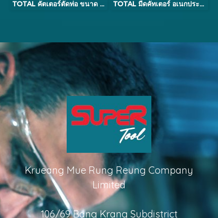
TOTAL คัตเตอร์ตัดท่อ ขนาด 3-32 มม.รุ่น THT53321 (Pipe Cutter )
TOTAL มีดคัทเตอร์ อเนกประสงค์ 18 มม. ( พร้อมใบมีด 6 ใบ ) รุ่น TG5121806 (Utility Knife)
Krueang Mue Rung Reung Company
Limited
106/69 Bang Krang Subdistrict