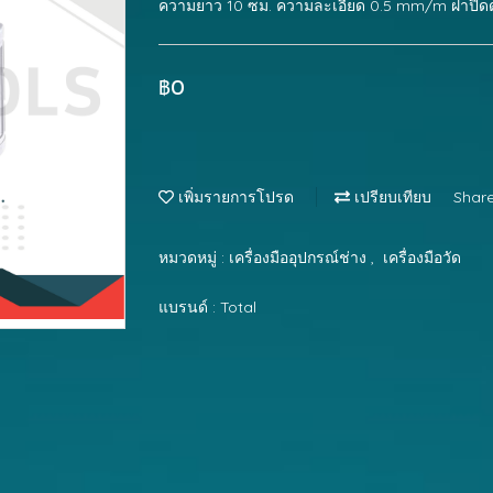
ความยาว 10 ซม. ความละเอียด 0.5 mm/m ฝาปิดด้
฿0
เพิ่มรายการโปรด
เปรียบเทียบ
Shar
หมวดหมู่ :
เครื่องมืออุปกรณ์ช่าง
,
เครื่องมือวัด
แบรนด์ :
Total