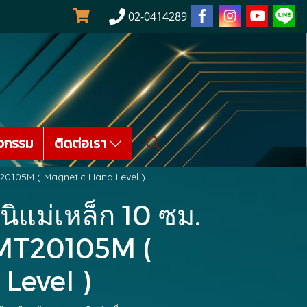
02-0414289
จกรรม
ติดต่อเรา
TMT20105M ( Magnetic Hand Level )
นิแม่เหล็ก 10 ซม.
 TMT20105M (
Level )