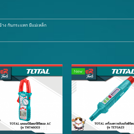
าง กันกระแทก มีแม่เหล็ก
New