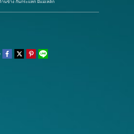
านข้าง กันกระแทก มีแม่เหล็ก
e