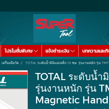
โปรโมชั่นพิเศษ
แจ้งชำระเงิน
บทความและกิ
เครื่องมือวัด
TOTAL ระดับน้ำมินิแม่เหล็ก 10 ซม. รุ่นงานหนัก รุ่น 
TOTAL ระดับน้ำมิ
รุ่นงานหนัก รุ่น
Magnetic Hand 