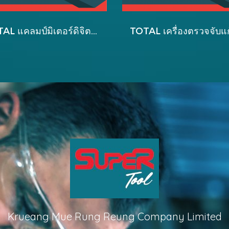
TOTAL แคลมป์มิเตอร์ดิจิตอล (AC) รุ่น TMT46003
Krueang Mue Rung Reung Company Limited