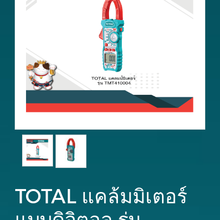
TOTAL แคล้มมิเตอร์
แบบดิจิตอล รุ่น