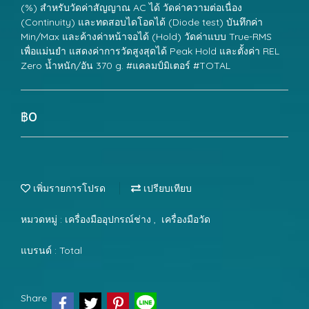
(%) สำหรับวัดค่าสัญญาณ AC ได้ วัดค่าความต่อเนื่อง
(Continuity) และทดสอบไดโอดได้ (Diode test) บันทึกค่า
Min/Max และค้างค่าหน้าจอได้ (Hold) วัดค่าแบบ True-RMS
เพื่อแม่นยำ แสดงค่าการวัดสูงสุดได้ Peak Hold และตั้งค่า REL
Zero น้ำหนัก/อัน 370 g. #แคลมป์มิเตอร์ #TOTAL
฿0
เพิ่มรายการโปรด
เปรียบเทียบ
หมวดหมู่ :
เครื่องมืออุปกรณ์ช่าง
,
เครื่องมือวัด
แบรนด์ :
Total
Share