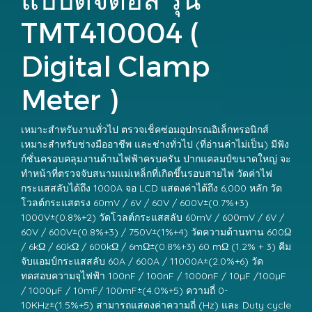
TMT410004 (
Digital Clamp
Meter )
เหมาะสำหรับงานทั่วไป ตรวจเช็คซ่อมอุปกรณอิเล็กทรอนิกส์
เหมาะสำหรับช่างมืออาชีพ และช่างทั่วไป (ที่อ่านค่าไม่เป็น) มีฟัง
ก์ชั่นครอบคลุมงานด้านไฟฟ้าครบครัน ปากแคลมป์ขนาดใหญ่ จะ
ทำหน้าที่ตรวจจับสนามแม่เหล็กที่เกิดขึ้นรอบสายไฟ วัดค่าไฟ
กระแสสลับได้ถึง 1000A จอ LCD แสดงค่าได้ถึง 6,000 หลัก วัด
โวลต์กระแสตรง 60mV / 6V / 60V / 600V±(0.7%+3)
1000V±(0.8%+2) วัดโวลต์กระแสสลับ 60mV / 600mV / 6V /
60V / 600V±(0.8%+3) / 750V±(1%+4) วัดความต้านทาน 600Ω
/ 6kΩ / 60kΩ / 600kΩ / 6mΩ±(0.8%+3) 60 mΩ (1.2% + 3) คีม
จับแอมป์กระแสสลับ 60A / 600A / 11000A±(2.0%+6) วัด
ทดสอบความจุไฟฟ้า 100nF / 100nF / 1000nF / 10µF /100µF
/ 1000µF / 10mF/ 100mF±(4.0%+5) ความถี่ 0-
10KHz±(1.5%+5) สามารถแสดงค่าความถี่ (Hz) และ Duty cycle