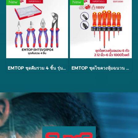
New
New
EMTOP ชุดคีมรวม 4 ชิ้น รุ่น EHTSV01P04
EMTOP ชุดไขควงหุ้มฉนวน 6 ตัว 2.12 นิ้ว - 6 นิ้ว 1000 โวลต์ รุ่น ESSTJS061