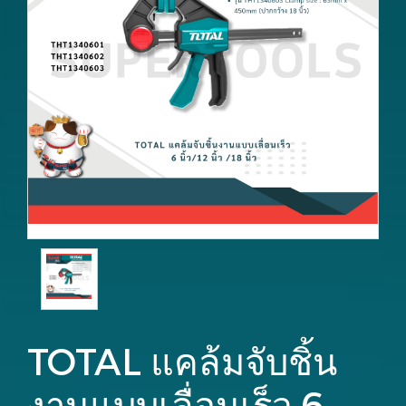
TOTAL แคล้มจับชิ้น
งานแบบเลื่อนเร็ว 6