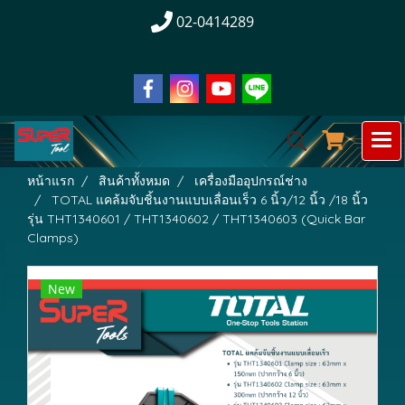
02-0414289
หน้าแรก
สินค้าทั้งหมด
เครื่องมืออุปกรณ์ช่าง
TOTAL แคล้มจับชิ้นงานแบบเลื่อนเร็ว 6 นิ้ว/12 นิ้ว /18 นิ้ว
รุ่น THT1340601 / THT1340602 / THT1340603 (Quick Bar
Clamps)
New