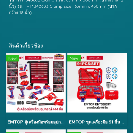
นิ้ว) รุ่น THT1340603 Clamp size : 63mm x 450mm (ปาก
กว้าง 18 นิ้ว)
สินค้าเกี่ยวข้อง
New
New
EMTOP ตู้เครื่องมือพร้อมอุปกรณ์ 444 ชิ้น รุ่น EMTOP2459
EMTOP ชุดเครื่องมือ 91 ชิ้น รุ่น EHTS00911