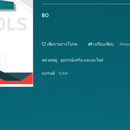
฿0
เพิ่มรายการโปรด
เปรียบเทียบ
Shar
หมวดหมู่ :
อุปกรณ์เสริม และอะไหล่
แบรนด์ :
Total