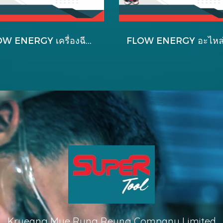
FLOW ENERGY เครื่องฉีดน้ำแรงดันสูง รุ่น B2 EXTRA
Krueang Mue Rung Reung Company Limited