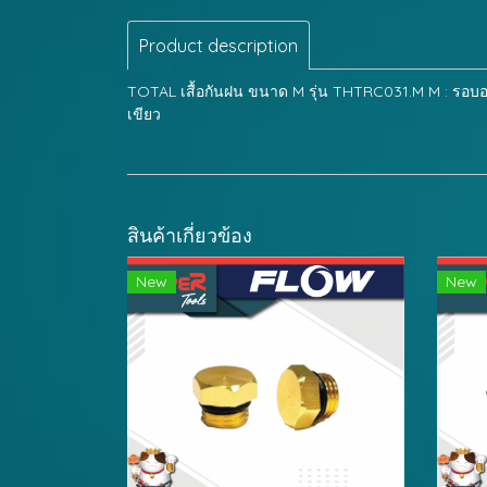
Product description
TOTAL เสื้อกันฝน ขนาด M รุ่น THTRC031.M M : รอบอก
เขียว
สินค้าเกี่ยวข้อง
New
New