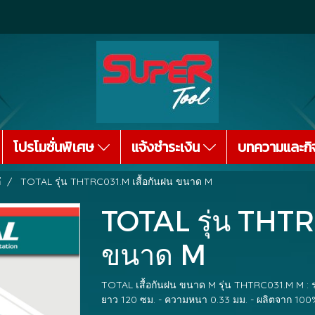
โปรโมชั่นพิเศษ
แจ้งชำระเงิน
บทความและกิ
่
TOTAL รุ่น THTRC031.M เสื้อกันฝน ขนาด M
TOTAL รุ่น THTR
ขนาด M
TOTAL เสื้อกันฝน ขนาด M รุ่น THTRC031.M M : ร
ยาว 120 ซม. - ความหนา 0.33 มม. - ผลิตจาก 100%