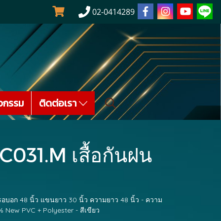
02-0414289
จกรรม
ติดต่อเรา
C031.M เสื้อกันฝน
อบอก 48 นิ้ว แขนยาว 30 นิ้ว ความยาว 48 นิ้ว - ความ
 New PVC + Polyester - สีเขียว