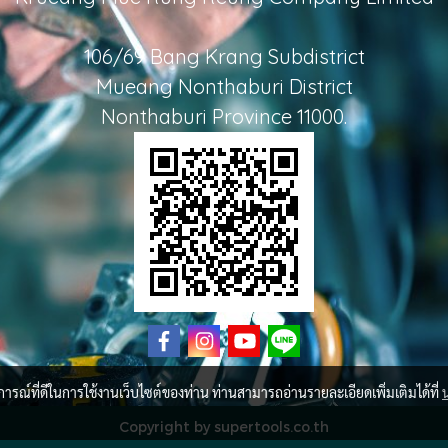
106/69 Bang Krang Subdistrict
Mueang Nonthaburi District
Nonthaburi Province 11000.
บการณ์ที่ดีในการใช้งานเว็บไซต์ของท่าน ท่านสามารถอ่านรายละเอียดเพิ่มเติมได้ที่
Copyright by supertools.co.th