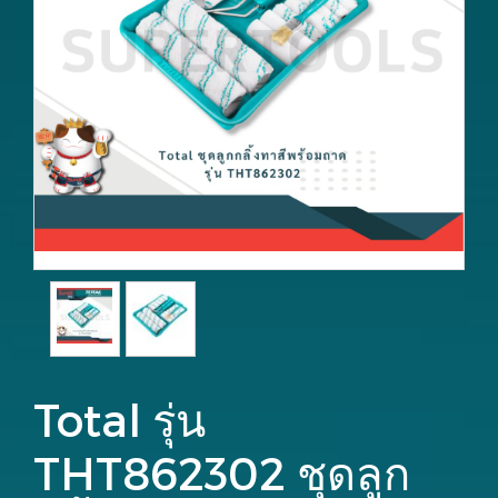
Total รุ่น
THT862302 ชุดลูก