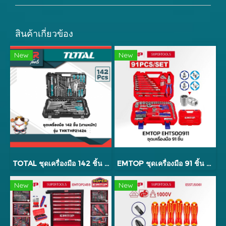
สินค้าเกี่ยวข้อง
New
New
TOTAL ชุดเครื่องมือ 142 ชิ้น (งานหนัก) รุ่น THKTHP21426
EMTOP ชุดเครื่องมือ 91 ชิ้น รุ่น EHTS00911
New
New