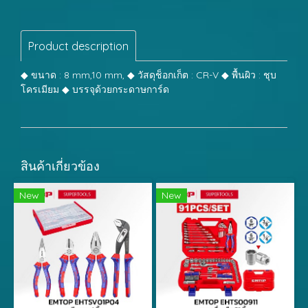
Product description
◆ ขนาด : 8 mm,10 mm, ◆ วัสดุช็อกเก็ต : CR-V ◆ พื้นผิว : ชุบ
โครเมียม ◆ บรรจุด้วยกระดาษการ์ด
สินค้าเกี่ยวข้อง
New
New