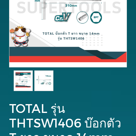
TOTAL รุ่น
THTSW1406 บ๊อกตัว