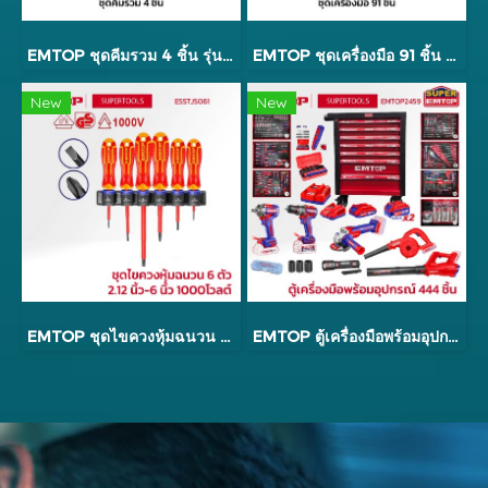
EMTOP ชุดคีมรวม 4 ชิ้น รุ่น EHTSV01P04
EMTOP ชุดเครื่องมือ 91 ชิ้น รุ่น EHTS00911
New
New
EMTOP ชุดไขควงหุ้มฉนวน 6 ตัว 2.12 นิ้ว - 6 นิ้ว 1000 โวลต์ รุ่น ESSTJS061
EMTOP ตู้เครื่องมือพร้อมอุปกรณ์ 444 ชิ้น รุ่น EMTOP2459