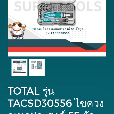
TOTAL รุ่น
TACSD30556 ไขควง