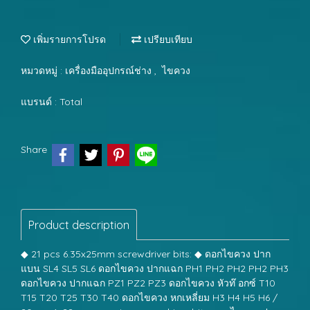
เพิ่มรายการโปรด
เปรียบเทียบ
หมวดหมู่ :
เครื่องมืออุปกรณ์ช่าง
,
ไขควง
แบรนด์ :
Total
Share
Product description
◆ 21 pcs 6.35x25mm screwdriver bits: ◆ ดอกไขควง ปาก
แบน SL4 SL5 SL6 ดอกไขควง ปากแฉก PH1 PH2 PH2 PH2 PH3
ดอกไขควง ปากแฉก PZ1 PZ2 PZ3 ดอกไขควง หัวท๊ อกซ์ T10
T15 T20 T25 T30 T40 ดอกไขควง หกเหลี่ยม H3 H4 H5 H6 /