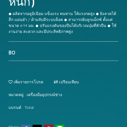
หนัก)
◆ ผลิตจากอลูมิเนียม แข็งแรง ทนทาน ให้แรงกดสูง ◆ ยิงลวดได้
ลึก แม่นยำ / ด้ามจับมีระบบล็อค ◆ สามารถยิงลูกแม็กซ์ ตั้งแต่
ขนาด 6-14 มม. ◆ ปรับแรงดันของปืนได้บริเวณปุ่มที่หัวปืน ◆ ใช้
งานง่าย สะดวก และมีประสิทธิภาพสูง
฿0
เพิ่มรายการโปรด
เปรียบเทียบ
หมวดหมู่ :
เครื่องมืออุปกรณ์ช่าง
แบรนด์ :
Total