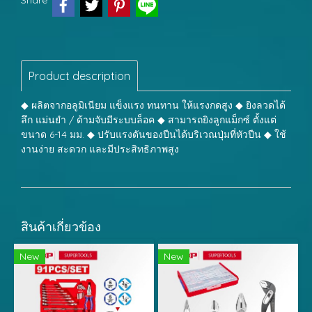
Share
Product description
◆ ผลิตจากอลูมิเนียม แข็งแรง ทนทาน ให้แรงกดสูง ◆ ยิงลวดได้
ลึก แม่นยำ / ด้ามจับมีระบบล็อค ◆ สามารถยิงลูกแม็กซ์ ตั้งแต่
ขนาด 6-14 มม. ◆ ปรับแรงดันของปืนได้บริเวณปุ่มที่หัวปืน ◆ ใช้
งานง่าย สะดวก และมีประสิทธิภาพสูง
สินค้าเกี่ยวข้อง
New
New