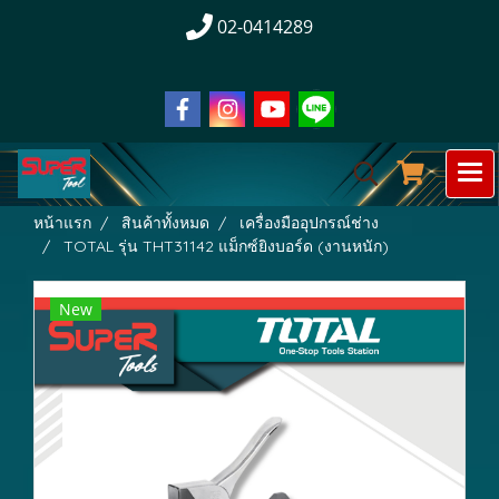
02-0414289
หน้าแรก
สินค้าทั้งหมด
เครื่องมืออุปกรณ์ช่าง
TOTAL รุ่น THT31142 แม็กซ์ยิงบอร์ด (งานหนัก)
New