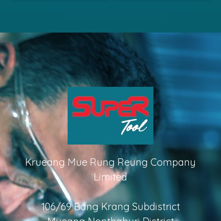
Krueang Mue Rung Reung Company
Limited
106/69 Bang Krang Subdistrict