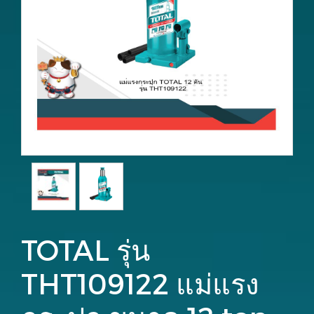
TOTAL รุ่น
THT109122 แม่แรง