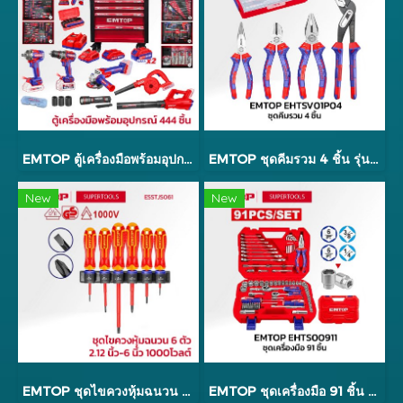
EMTOP ตู้เครื่องมือพร้อมอุปกรณ์ 444 ชิ้น รุ่น EMTOP2459
EMTOP ชุดคีมรวม 4 ชิ้น รุ่น EHTSV01P04
New
New
EMTOP ชุดไขควงหุ้มฉนวน 6 ตัว 2.12 นิ้ว - 6 นิ้ว 1000 โวลต์ รุ่น ESSTJS061
EMTOP ชุดเครื่องมือ 91 ชิ้น รุ่น EHTS00911