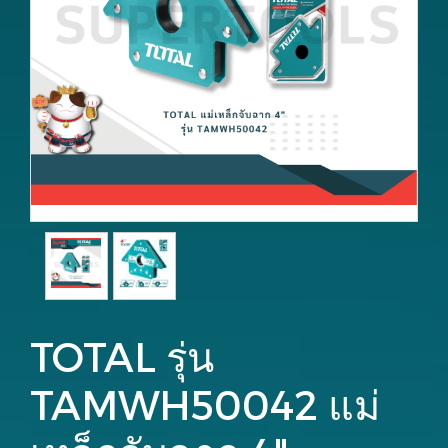
TOTAL รุ่น
TAMWH50042 แม่