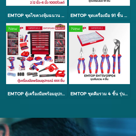
EMTOP ชุดไขควงหุ้มฉนวน 6 ตัว 2.12 นิ้ว - 6 นิ้ว 1000 โวลต์ รุ่น ESSTJS061
EMTOP ชุดเครื่องมือ 91 ชิ้น รุ่น EHTS00911
New
New
EMTOP ตู้เครื่องมือพร้อมอุปกรณ์ 444 ชิ้น รุ่น EMTOP2459
EMTOP ชุดคีมรวม 4 ชิ้น รุ่น EHTSV01P04